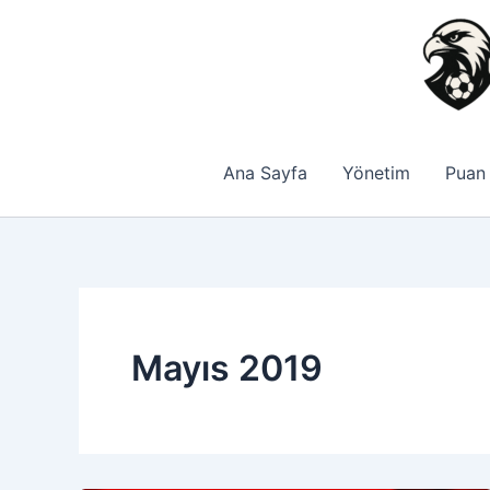
İçeriğe
atla
Ana Sayfa
Yönetim
Puan
Mayıs 2019