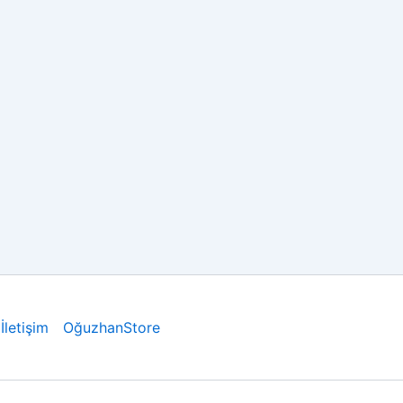
İletişim
OğuzhanStore