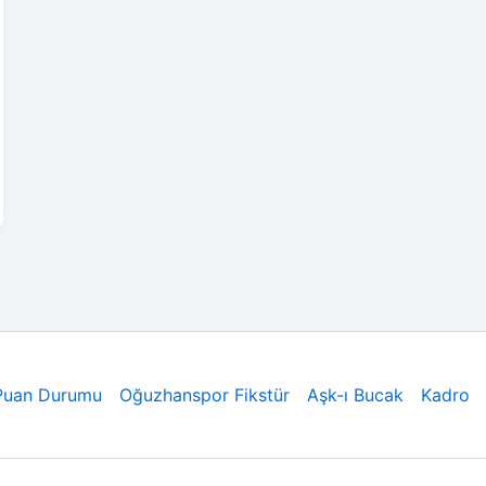
Puan Durumu
Oğuzhanspor Fikstür
Aşk-ı Bucak
Kadro