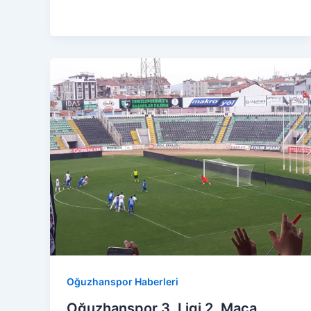
Oğuzhanspor Haberleri
Oğuzhanspor 3. Ligi 2. Maça