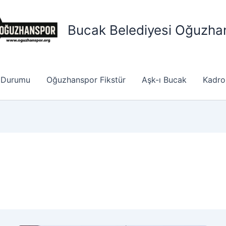
Bucak Belediyesi Oğuzha
 Durumu
Oğuzhanspor Fikstür
Aşk-ı Bucak
Kadro