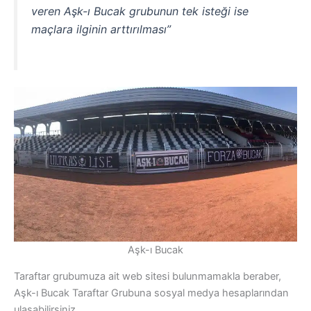
veren Aşk-ı Bucak grubunun tek isteği ise
maçlara ilginin arttırılması”
Aşk-ı Bucak
Taraftar grubumuza ait web sitesi bulunmamakla beraber,
Aşk-ı Bucak Taraftar Grubuna sosyal medya hesaplarından
ulaşabilirsiniz.