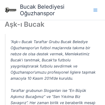
İçeriğe
Bucak Belediyesi
atla
Oğuzhanspor
Aşk-ı Bucak
“Aşk-ı Bucak Taraftar Grubu Bucak Belediye
Oğuzhanspor’un futbol maçlarında takıma bir
nebze de olsa destek vermek, Memleketimiz
Bucak’ı tanıtmak, Bucak’ta futbolu
yaygınlaştırarak futbolu sevdirmek ve
Oğuzhanspor’umuzu profesyonel liglere taşımak
amacıyla 10 Kasım 2014’de kuruldu.
Taraftar grubunun Sloganları ise “En Büyük
Aşkımız Bucağımız” ve “Sen Yıkılma Biz
Savaşırız”. Her zaman birlik ve beraberlik mesajı