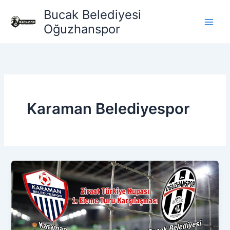
İçeriğe
Bucak Belediyesi
atla
Oğuzhanspor
Karaman Belediyespor