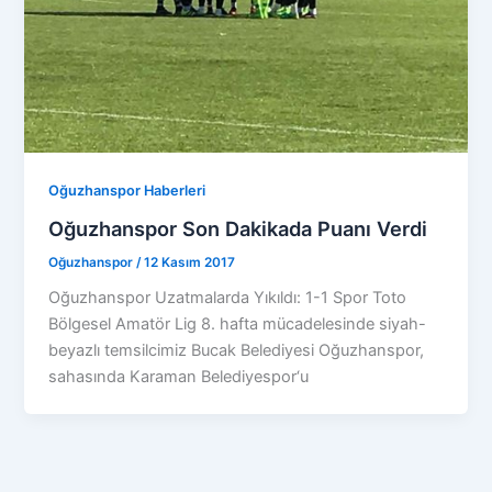
Oğuzhanspor Haberleri
Oğuzhanspor Son Dakikada Puanı Verdi
Oğuzhanspor
/
12 Kasım 2017
Oğuzhanspor Uzatmalarda Yıkıldı: 1-1 Spor Toto
Bölgesel Amatör Lig 8. hafta mücadelesinde siyah-
beyazlı temsilcimiz Bucak Belediyesi Oğuzhanspor,
sahasında Karaman Belediyespor‘u