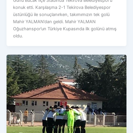
Günü Bucak İlçe Stadında Tekirova Belediyespor’u
konuk etti. Karşılaşma 2-1 Tekirova Belediyespor
üstünlüğü ile sonuçlanırken, takımımızın tek golü
Mahir YALMAN’dan geldi. Mahir YALMAN
Oğuzhanspor’un Türkiye Kupasında ilk golünü atmış
oldu.