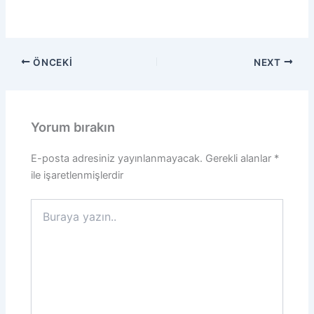
ÖNCEKI
NEXT
Yorum bırakın
E-posta adresiniz yayınlanmayacak.
Gerekli alanlar
*
ile işaretlenmişlerdir
Buraya
yazın..