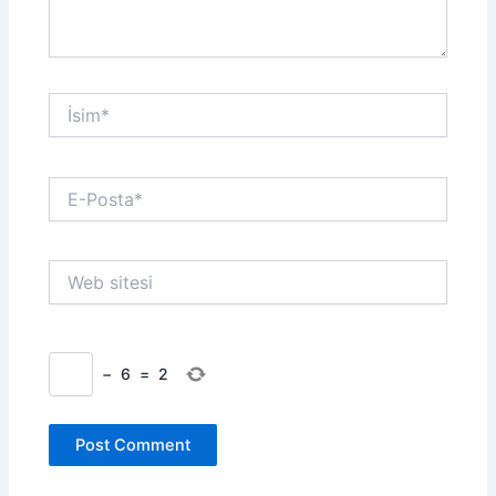
İsim*
E-
Posta*
Web
sitesi
−
6
=
2