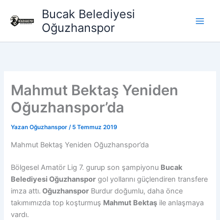
İçeriğe
Bucak Belediyesi
atla
Oğuzhanspor
Mahmut Bektaş Yeniden
Oğuzhanspor’da
Yazan
Oğuzhanspor
/
5 Temmuz 2019
Mahmut Bektaş Yeniden Oğuzhanspor’da
Bölgesel Amatör Lig 7. gurup son şampiyonu
Bucak
Belediyesi Oğuzhanspor
gol yollarını güçlendiren transfere
imza attı.
Oğuzhanspor
Burdur doğumlu, daha önce
takımımızda top koşturmuş
Mahmut Bektaş
ile anlaşmaya
vardı.