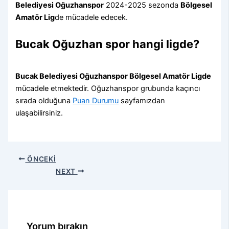
Belediyesi Oğuzhanspor
2024-2025 sezonda
Bölgesel
Amatör Lig
de mücadele edecek.
Bucak Oğuzhan spor hangi ligde?
Bucak Belediyesi Oğuzhanspor Bölgesel Amatör Ligde
mücadele etmektedir. Oğuzhanspor grubunda kaçıncı
sırada olduğuna
Puan Durumu
sayfamızdan
ulaşabilirsiniz.
ÖNCEKI
NEXT
Yorum bırakın