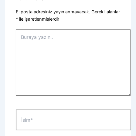
E-posta adresiniz yayınlanmayacak.
Gerekli alanlar
*
ile işaretlenmişlerdir
Buraya
yazın..
İsim*