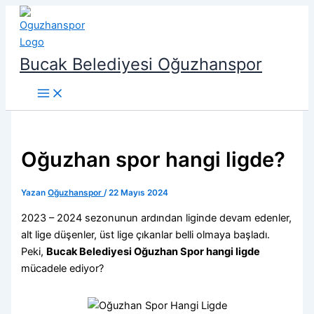
İçeriğe
atla
Bucak Belediyesi Oğuzhanspor
Oğuzhan spor hangi ligde?
Yazan
Oğuzhanspor
/
22 Mayıs 2024
2023 – 2024 sezonunun ardından liginde devam edenler,
alt lige düşenler, üst lige çıkanlar belli olmaya başladı.
Peki,
Bucak Belediyesi Oğuzhan Spor hangi ligde
mücadele ediyor?