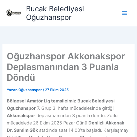
İçeriğe
Bucak Belediyesi
atla
Oğuzhanspor
Oğuzhanspor Akkonakspor
Deplasmanından 3 Puanla
Döndü
Yazan
Oğuzhanspor
/
27 Ekim 2025
Bölgesel Amatör Lig temsilcimiz
Bucak Belediyesi
Oğuzhanspor
7. Grup 3. hafta mücadelesinde gittiği
Akkonakspor
deplasmanından 3 puanla döndü. Zorlu
mücadelede 26 Ekim 2025 Pazar Günü
Denlizli Akkonak
Dr. Samim Gök
stadında saat 14.00’te başladı. Karşılaşmayı