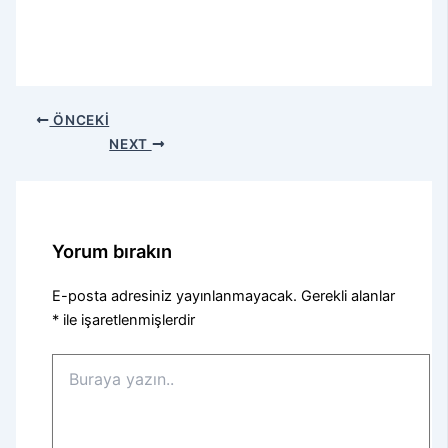
ÖNCEKI
NEXT
Yorum bırakın
E-posta adresiniz yayınlanmayacak.
Gerekli alanlar
*
ile işaretlenmişlerdir
Buraya
yazın..