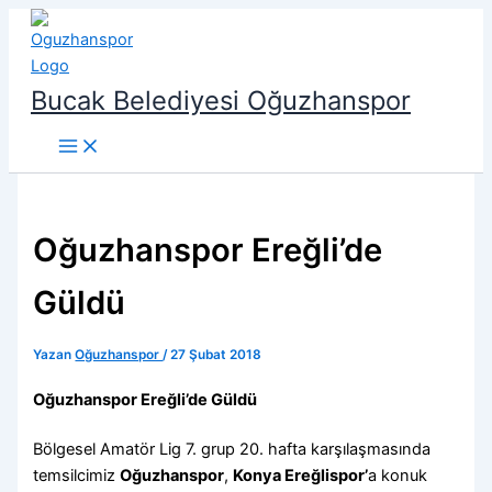
İçeriğe
atla
Bucak Belediyesi Oğuzhanspor
Oğuzhanspor Ereğli’de
Güldü
Yazan
Oğuzhanspor
/
27 Şubat 2018
Oğuzhanspor Ereğli’de Güldü
Bölgesel Amatör Lig 7. grup 20. hafta karşılaşmasında
temsilcimiz
Oğuzhanspor
,
Konya Ereğlispor’
a konuk