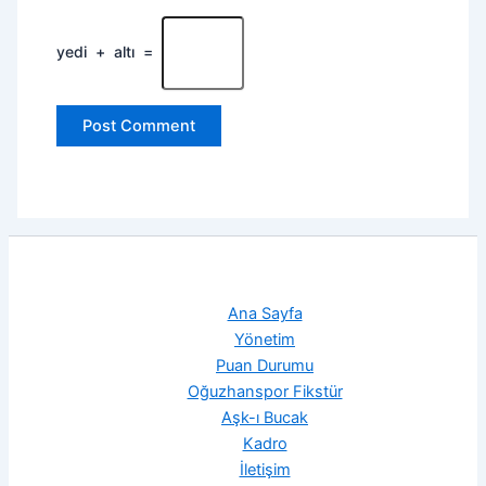
yedi
+
altı
=
Ana Sayfa
Yönetim
Puan Durumu
Oğuzhanspor Fikstür
Aşk-ı Bucak
Kadro
İletişim