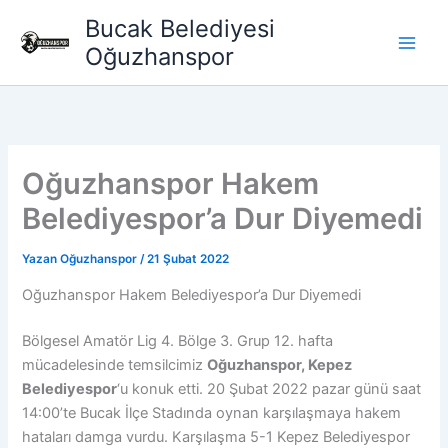
İçeriğe
Bucak Belediyesi
atla
Oğuzhanspor
Oğuzhanspor Hakem
Belediyespor’a Dur Diyemedi
Yazan
Oğuzhanspor
/
21 Şubat 2022
Oğuzhanspor Hakem Belediyespor’a Dur Diyemedi
Bölgesel Amatör Lig 4. Bölge 3. Grup 12. hafta
mücadelesinde temsilcimiz
Oğuzhanspor, Kepez
Belediyespor
‘u konuk etti. 20 Şubat 2022 pazar günü saat
14:00’te Bucak İlçe Stadında oynan karşılaşmaya hakem
hataları damga vurdu. Karşılaşma 5-1 Kepez Belediyespor