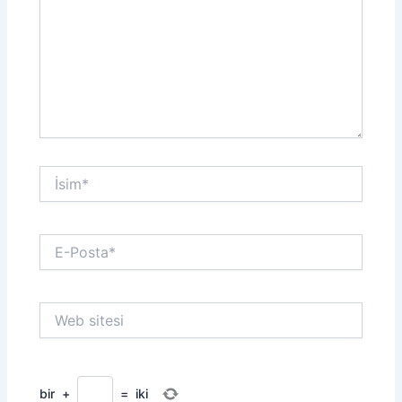
İsim*
E-
Posta*
Web
sitesi
bir
+
=
iki