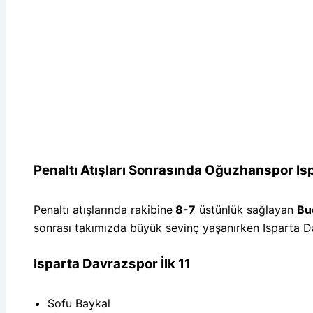
Penaltı Atışları Sonrasında Oğuzhanspor Isp
Penaltı atışlarında rakibine
8-7
üstünlük sağlayan
Bu
sonrası takımızda büyük sevinç yaşanırken Isparta Da
Isparta Davrazspor İlk 11
Sofu Baykal