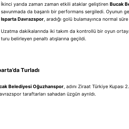
İkinci yarıda zaman zaman etkili ataklar geliştiren
Bucak B
savunmada da başarılı bir performans sergiledi. Oyunun ge
Isparta Davrazspor
, aradığı golü bulamayınca normal süre 
Uzatma dakikalarında iki takım da kontrollü bir oyun ortay
turu belirleyen penaltı atışlarına geçildi.
arta’da Turladı
cak Belediyesi Oğuzhanspor
, adını Ziraat Türkiye Kupası 
vrazspor taraftarları sahadan üzgün ayrıldı.