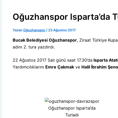
Oğuzhanspor Isparta’da T
Yazan
Oğuzhanspor
/
23 Ağustos 2017
Bucak Belediyesi Oğuzhanspor
, Ziraat Türkiye Ku
adını 2. tura yazdırdı.
22 Ağustos 2017 Salı günü saat 17.30’da
Isparta Atat
Yardımcılıklarını
Emre Çakmak
ve
Halil İbrahim Şeno
Oğuzhanspor Isparta’da
Turladı