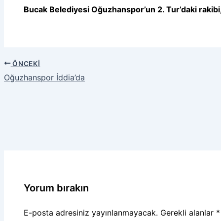
Bucak Belediyesi Oğuzhanspor’un 2. Tur’daki rakibi,
ÖNCEKI
Oğuzhanspor İddia’da
Yorum bırakın
E-posta adresiniz yayınlanmayacak.
Gerekli alanlar
*