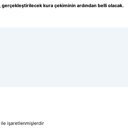
 gerçekleştirilecek kura çekiminin ardından belli olacak.
ile işaretlenmişlerdir