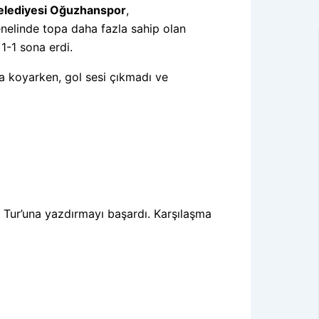
elediyesi Oğuzhanspor
,
nelinde topa daha fazla sahip olan
1-1 sona erdi.
a koyarken, gol sesi çıkmadı ve
2. Tur’una yazdırmayı başardı. Karşılaşma