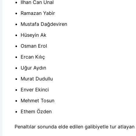
İlhan Can Ünal
Ramazan Yabir
Mustafa Dağdeviren
Hüseyin Ak
Osman Erol
Ercan Kılıç
Uğur Aydın
Murat Dudullu
Enver Ekinci
Mehmet Tosun
Ethem Özden
Penaltılar sonunda elde edilen galibiyetle tur atlayan