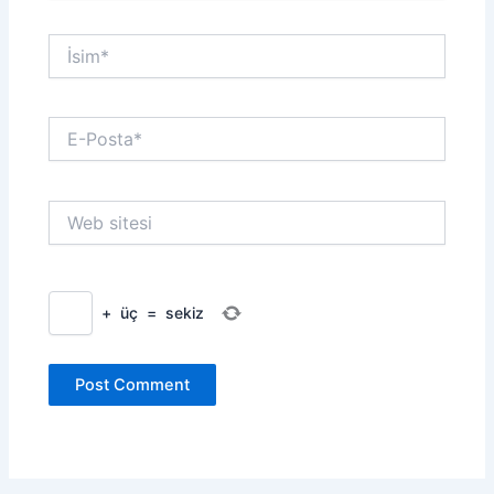
İsim*
E-
Posta*
Web
sitesi
+
üç
=
sekiz