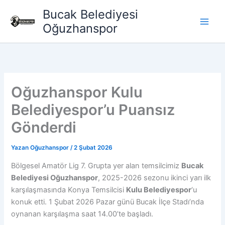
İçeriğe
Bucak Belediyesi
atla
Oğuzhanspor
Oğuzhanspor Kulu
Belediyespor’u Puansız
Gönderdi
Yazan
Oğuzhanspor
/
2 Şubat 2026
Bölgesel Amatör Lig 7. Grupta yer alan temsilcimiz
Bucak
Belediyesi Oğuzhanspor
, 2025-2026 sezonu ikinci yarı ilk
karşılaşmasında Konya Temsilcisi
Kulu Belediyespor
‘u
konuk etti. 1 Şubat 2026 Pazar günü Bucak İlçe Stadı’nda
oynanan karşılaşma saat 14.00’te başladı.