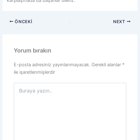
karşılaşmada da başarılar dileriz.
ÖNCEKI
NEXT
Yorum bırakın
E-posta adresiniz yayınlanmayacak.
Gerekli alanlar
*
ile işaretlenmişlerdir
Buraya
yazın..