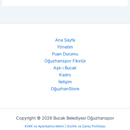
Ana Sayfa
Yönetim
Puan Durumu
Oğuzhanspor Fikstür
Aşk-ı Bucak
Kadro
İletişim
OğuzhanStore
Copyright © 2026 Bucak Belediyesi Oğuzhanspor
KVKK ve Aydınlatma Metni
|
Gizlilik ve Çerez Politikası