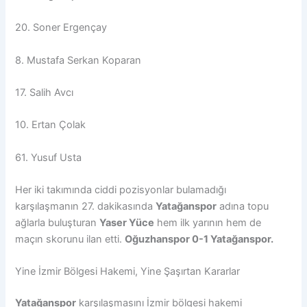
20. Soner Ergençay
8. Mustafa Serkan Koparan
17. Salih Avcı
10. Ertan Çolak
61. Yusuf Usta
Her iki takımında ciddi pozisyonlar bulamadığı
karşılaşmanın 27. dakikasında
Yatağanspor
adına topu
ağlarla buluşturan
Yaser Yüce
hem ilk yarının hem de
maçın skorunu ilan etti.
Oğuzhanspor 0-1 Yatağanspor.
Yine İzmir Bölgesi Hakemi, Yine Şaşırtan Kararlar
Yatağanspor
karşılaşmasını İzmir bölgesi hakemi