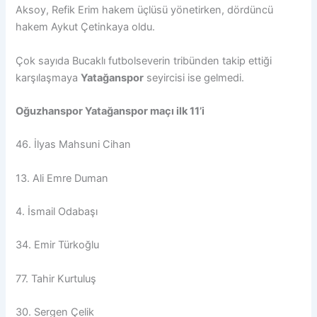
Aksoy, Refik Erim hakem üçlüsü yönetirken, dördüncü
hakem Aykut Çetinkaya oldu.
Çok sayıda Bucaklı futbolseverin tribünden takip ettiği
karşılaşmaya
Yatağanspor
seyircisi ise gelmedi.
Oğuzhanspor Yatağanspor maçı ilk 11’i
46. İlyas Mahsuni Cihan
13. Ali Emre Duman
4. İsmail Odabaşı
34. Emir Türkoğlu
77. Tahir Kurtuluş
30. Sergen Çelik