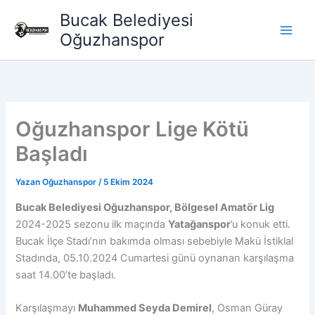
İçeriğe
Bucak Belediyesi
atla
Oğuzhanspor
Oğuzhanspor Lige Kötü
Başladı
Yazan
Oğuzhanspor
/
5 Ekim 2024
Bucak Belediyesi Oğuzhanspor, Bölgesel Amatör Lig
2024-2025 sezonu ilk maçında
Yatağanspor
’u konuk etti.
Bucak İlçe Stadı’nın bakımda olması sebebiyle Makü İstiklal
Stadında, 05.10.2024 Cumartesi günü oynanan karşılaşma
saat 14.00’te başladı.
Karşılaşmayı
Muhammed Seyda Demirel
, Osman Güray