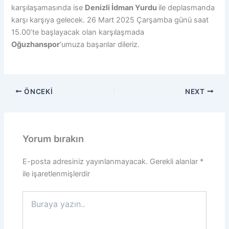
karşılaşamasında ise
Denizli İdman Yurdu
ile deplasmanda
karşı karşıya gelecek. 26 Mart 2025 Çarşamba günü saat
15.00’te başlayacak olan karşılaşmada
Oğuzhanspor
‘umuza başarılar dileriz.
ÖNCEKI
NEXT
Yorum bırakın
E-posta adresiniz yayınlanmayacak.
Gerekli alanlar
*
ile işaretlenmişlerdir
Buraya
yazın..