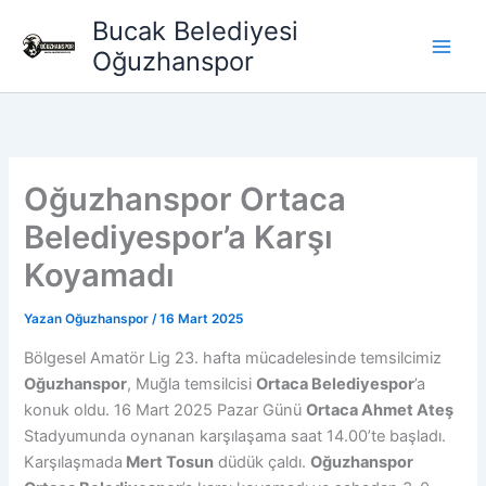
İçeriğe
Bucak Belediyesi
atla
Oğuzhanspor
Oğuzhanspor Ortaca
Belediyespor’a Karşı
Koyamadı
Yazan
Oğuzhanspor
/
16 Mart 2025
Bölgesel Amatör Lig 23. hafta mücadelesinde temsilcimiz
Oğuzhanspor
, Muğla temsilcisi
Ortaca Belediyespor
’a
konuk oldu. 16 Mart 2025 Pazar Günü
Ortaca Ahmet Ateş
Stadyumunda oynanan karşılaşama saat 14.00’te başladı.
Karşılaşmada
Mert Tosun
düdük çaldı.
Oğuzhanspor