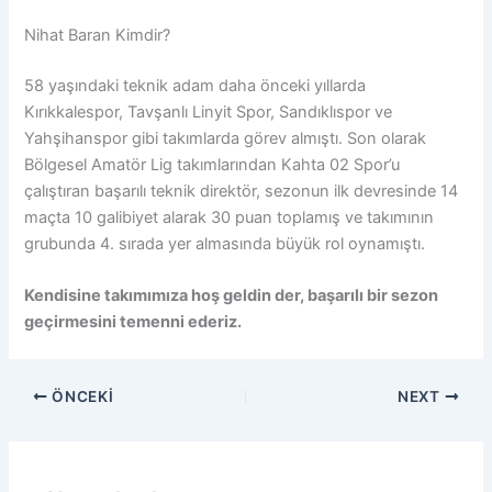
Nihat Baran Kimdir?
58 yaşındaki teknik adam daha önceki yıllarda
Kırıkkalespor, Tavşanlı Linyit Spor, Sandıklıspor ve
Yahşihanspor gibi takımlarda görev almıştı. Son olarak
Bölgesel Amatör Lig takımlarından Kahta 02 Spor’u
çalıştıran başarılı teknik direktör, sezonun ilk devresinde 14
maçta 10 galibiyet alarak 30 puan toplamış ve takımının
grubunda 4. sırada yer almasında büyük rol oynamıştı.
Kendisine takımımıza hoş geldin der, başarılı bir sezon
geçirmesini temenni ederiz.
ÖNCEKI
NEXT