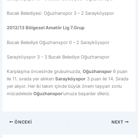
Bucak Belediyesi Oğuzhanspor 3 – 2 Sarayköyspor
2012/13 Bölgesel Amatör Lig 7.Grup
Bucak Belediye Oğuzhanspor 0 – 2 Sarayköyspor
Sarayköyspor 3 – 3 Bucak Belediye Oğuzhanspor
Karşılaşma öncesinde grubumuzda,
Oğuzhanspor
6 puan
ile 11. sırada yer alırken
Sarayköyspor
3 puan ile 14. Sırada
yer alıyor. Her iki takım içinde büyük önem taşıyan zorlu
mücadelede
Oğuzhanspor
’umuza başarılar dileriz.
ÖNCEKI
NEXT