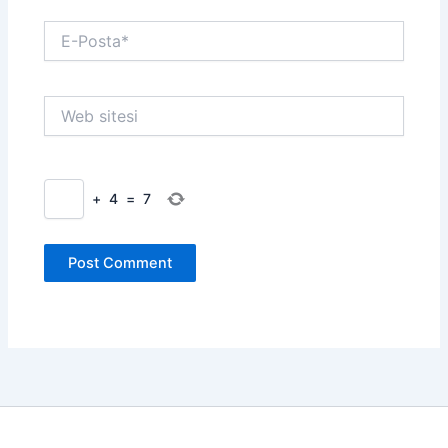
E-
Posta*
Web
sitesi
+
4
=
7