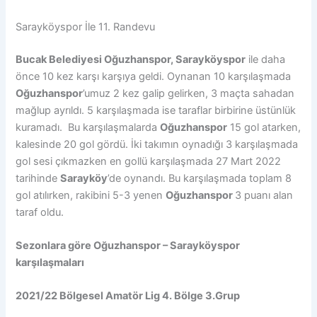
Sarayköyspor İle 11. Randevu
Bucak Belediyesi Oğuzhanspor, Sarayköyspor
ile daha
önce 10 kez karşı karşıya geldi. Oynanan 10 karşılaşmada
Oğuzhanspor
’umuz 2 kez galip gelirken, 3 maçta sahadan
mağlup ayrıldı. 5 karşılaşmada ise taraflar birbirine üstünlük
kuramadı. Bu karşılaşmalarda
Oğuzhanspor
15 gol atarken,
kalesinde 20 gol gördü. İki takımın oynadığı 3 karşılaşmada
gol sesi çıkmazken en gollü karşılaşmada 27 Mart 2022
tarihinde
Sarayköy
’de oynandı. Bu karşılaşmada toplam 8
gol atılırken, rakibini 5-3 yenen
Oğuzhanspor
3 puanı alan
taraf oldu.
Sezonlara göre Oğuzhanspor – Sarayköyspor
karşılaşmaları
2021/22 Bölgesel Amatör Lig 4. Bölge 3.Grup