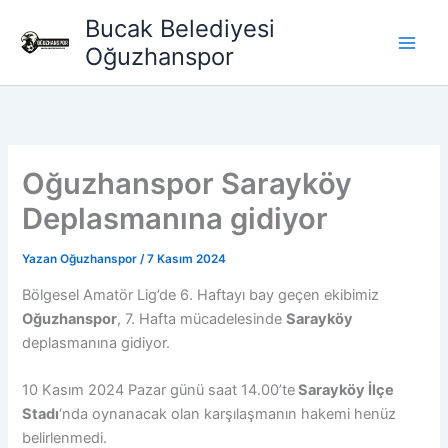
İçeriğe
Bucak Belediyesi
atla
Oğuzhanspor
Oğuzhanspor Sarayköy
Deplasmanına gidiyor
Yazan
Oğuzhanspor
/
7 Kasım 2024
Bölgesel Amatör Lig’de 6. Haftayı bay geçen ekibimiz
Oğuzhanspor
, 7. Hafta mücadelesinde
Sarayköy
deplasmanına gidiyor.
10 Kasım 2024 Pazar günü saat 14.00’te
Sarayköy İlçe
Stadı
‘nda oynanacak olan karşılaşmanın hakemi henüz
belirlenmedi.