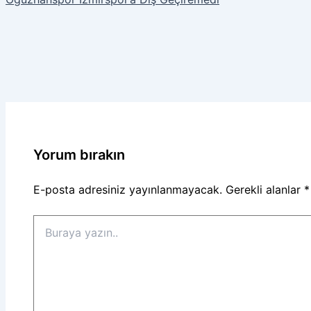
Yorum bırakın
E-posta adresiniz yayınlanmayacak.
Gerekli alanlar
*
Buraya
yazın..