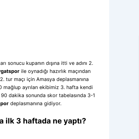
şları sonucu kupanın dışına itti ve adını 2.
gatspor
ile oynadığı hazırlık maçından
pa 2. tur maçı için Amasya deplasmanına
mağlup ayrılan ekibimiz 3. hafta kendi
da 90 dakika sonunda skor tabelasında 3-1
spor
deplasmanına gidiyor.
 ilk 3 haftada ne yaptı?