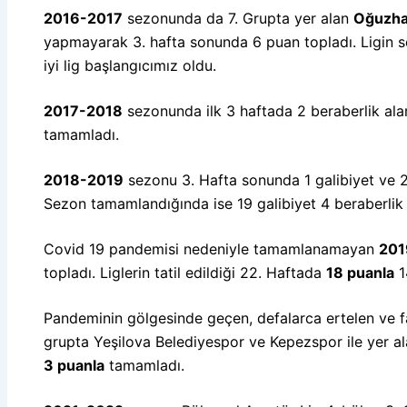
2016-2017
sezonunda da 7. Grupta yer alan
Oğuzha
yapmayarak 3. hafta sonunda 6 puan topladı. Ligin s
iyi lig başlangıcımız oldu.
2017-2018
sezonunda ilk 3 haftada 2 beraberlik al
tamamladı.
2018-2019
sezonu 3. Hafta sonunda 1 galibiyet ve 
Sezon tamamlandığında ise 19 galibiyet 4 beraberlik
Covid 19 pandemisi nedeniyle tamamlanamayan
20
topladı. Liglerin tatil edildiği 22. Haftada
18 puanla
1
Pandeminin gölgesinde geçen, defalarca ertelen ve f
grupta Yeşilova Belediyespor ve Kepezspor ile yer a
3 puanla
tamamladı.