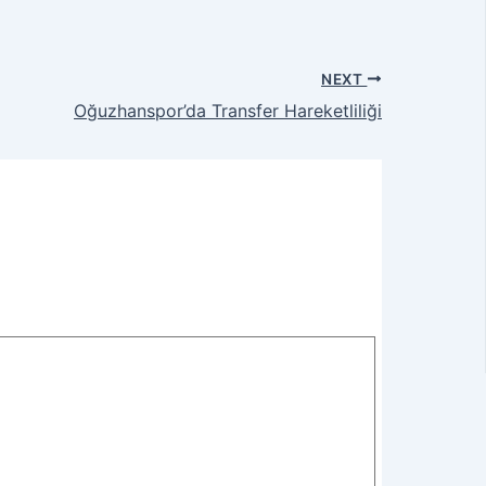
NEXT
Oğuzhanspor’da Transfer Hareketliliği