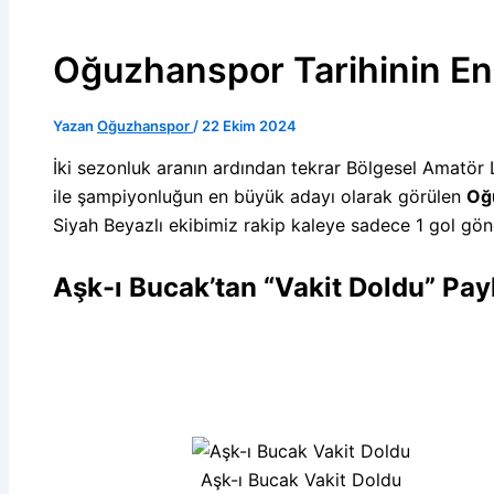
Oğuzhanspor Tarihinin En 
Yazan
Oğuzhanspor
/
22 Ekim 2024
İki sezonluk aranın ardından tekrar Bölgesel Amatör 
ile şampiyonluğun en büyük adayı olarak görülen
Oğ
Siyah Beyazlı ekibimiz rakip kaleye sadece 1 gol gön
Aşk-ı Bucak’tan “Vakit Doldu” Pay
Aşk-ı Bucak Vakit Doldu