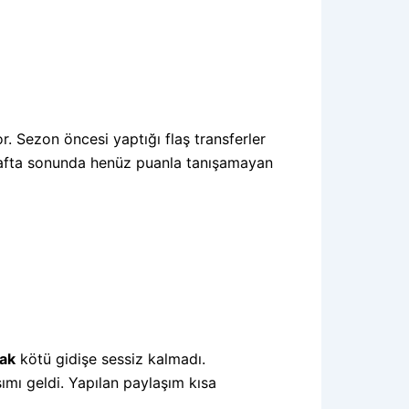
or. Sezon öncesi yaptığı flaş transferler
. hafta sonunda henüz puanla tanışamayan
ak
kötü gidişe sessiz kalmadı.
ımı geldi. Yapılan paylaşım kısa