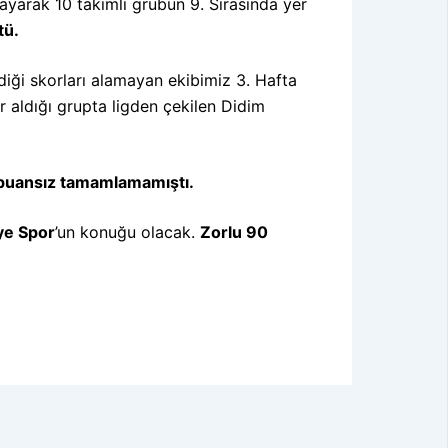
ayarak 10 takımlı grubun 9. Sırasında yer
tü.
ediği skorları alamayan ekibimiz 3. Hafta
r aldığı grupta ligden çekilen Didim
 puansız tamamlamamıştı.
ye Spor
’un konuğu olacak.
Zorlu 90