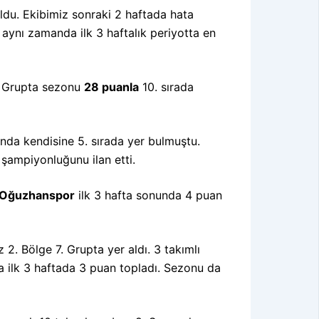
ldu. Ekibimiz sonraki 2 haftada hata
aynı zamanda ilk 3 haftalık periyotta en
7. Grupta sezonu
28 puanla
10. sırada
unda kendisine 5. sırada yer bulmuştu.
şampiyonluğunu ilan etti.
Oğuzhanspor
ilk 3 hafta sonunda 4 puan
2. Bölge 7. Grupta yer aldı. 3 takımlı
 ilk 3 haftada 3 puan topladı. Sezonu da