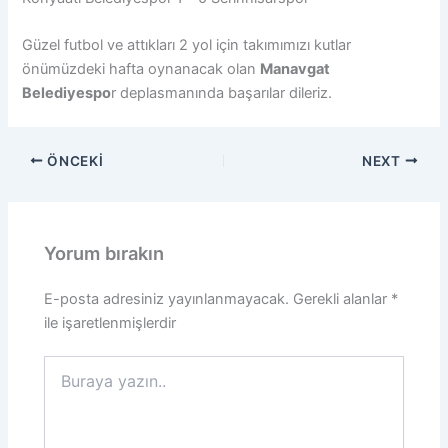
Güzel futbol ve attıkları 2 yol için takımımızı kutlar
önümüzdeki hafta oynanacak olan
Manavgat
Belediyespo
r deplasmanında başarılar dileriz.
ÖNCEKI
NEXT
Yorum bırakın
E-posta adresiniz yayınlanmayacak.
Gerekli alanlar
*
ile işaretlenmişlerdir
Buraya
yazın..