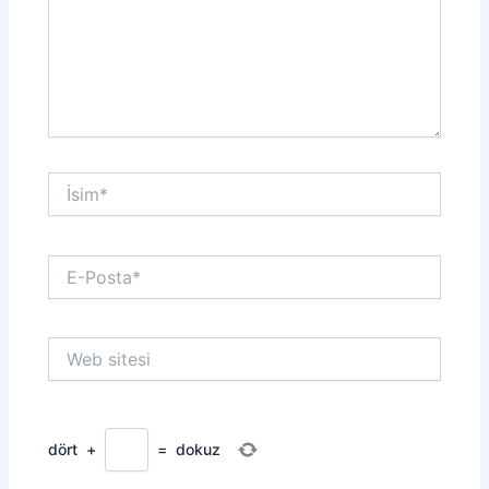
İsim*
E-
Posta*
Web
sitesi
dört
+
=
dokuz