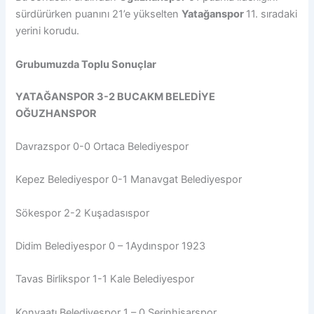
sürdürürken puanını 21’e yükselten
Yatağanspor
11. sıradaki
yerini korudu.
Grubumuzda Toplu Sonuçlar
YATAĞANSPOR 3-2 BUCAKM BELEDİYE
OĞUZHANSPOR
Davrazspor 0-0 Ortaca Belediyespor
Kepez Belediyespor 0-1 Manavgat Belediyespor
Sökespor 2-2 Kuşadasıspor
Didim Belediyespor 0 – 1Aydınspor 1923
Tavas Birlikspor 1-1 Kale Belediyespor
Konyaatı Belediyespor 1 – 0 Serinhisarspor