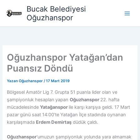
İçeriğe
Bucak Belediyesi
atla
Oğuzhanspor
Oğuzhanspor Yatağan’dan
Puansız Döndü
Yazan
Oğuzhanspor
/
17 Mart 2019
Bölgesel Amatör Lig 7. Grupta 51 puanla lider olan ve
şampiyonluk hesapları yapan
Oğuzhanspor
22. hafta
mücadelesinde
Yatağanspor
ile karşı karşıya geldi. 17 Mart
pazar günü saat 14:00’te Yatağan İlçe stadında oynanan
karşılaşmada
Erdem Demirtaş
düdük çaldı.
Oğuzhanspor
‘umuzun şampiyonluk yolunda yara almamak