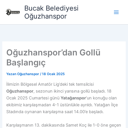
İçeriğe
Bucak Belediyesi
atla
Oğuzhanspor
Oğuzhanspor’dan Gollü
Başlangıç
Yazan
Oğuzhanspor
/
18 Ocak 2025
İlimizin Bölgesel Amatör Lig’deki tek temsilcisi
Oğuzhanspor
, sezonun ikinci yarısına gollü başladı. 18
Ocak 2025 Cumartesi günü
Yatağanspor
‘un konuğu olan
ekibimiz karşılaşmadan 4-1 üstünlükle ayrıldı. Yatağan İlçe
Stadında oynanan karşılaşma saat 14.00’e başladı.
Karşılaşmanın 13. dakikasında Samet Koç ile 1-0 öne geçen