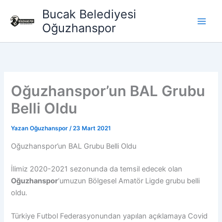
İçeriğe
Bucak Belediyesi
atla
Oğuzhanspor
Oğuzhanspor’un BAL Grubu
Belli Oldu
Yazan
Oğuzhanspor
/
23 Mart 2021
Oğuzhanspor’un BAL Grubu Belli Oldu
İlimiz 2020-2021 sezonunda da temsil edecek olan
Oğuzhanspor
‘umuzun Bölgesel Amatör Ligde grubu belli
oldu.
Türkiye Futbol Federasyonundan yapılan açıklamaya Covid