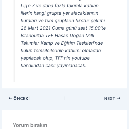
Lig’e 7 ve daha fazla takımla katılan
illerin hangi grupta yer alacaklarının
kuraları ve tüm grupların fikstür çekimi
26 Mart 2021 Cuma günü saat 15.00’te
İstanbul’da TFF Hasan Doğan Milli
Takımlar Kamp ve Eğitim Tesisleri’nde
kulüp temsilcilerinin katılımı olmadan
yapılacak olup, TFF’nin youtube
kanalından canlı yayınlanacak.
ÖNCEKI
NEXT
Yorum bırakın