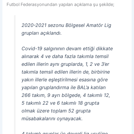
Futbol Federasyonundan yapılan açıklama şu şekilde;
2020-2021 sezonu Bölgesel Amatör Lig
grupları açıklandı.
Covid-19 salgınının devam ettiği dikkate
alınarak 4 ve daha fazla takımla temsil
edilen illerin aynı gruplarda, 1, 2 ve 3’er
takımla temsil edilen illerin de, birbirine
yakın illerle eşleştirilmesi esasına göre
yapılan gruplandırma ile BAL’a katılan
266 takım, 9 ayrı bölgede, 4 takımlı 12,
5 takımlı 22 ve 6 takımlı 18 grupta
olmak üzere toplam 52 grupta
müsabakalarını oynayacak.
4 takımlı gruplar üç devreli lig usulüne