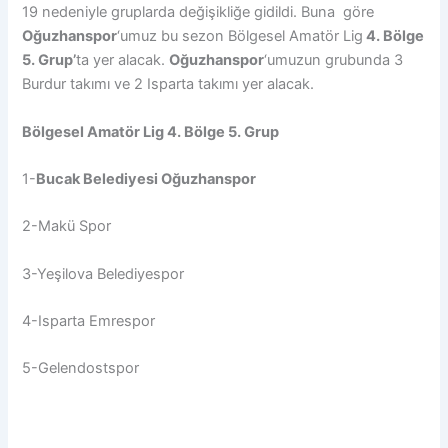
19 nedeniyle gruplarda değişikliğe gidildi. Buna göre
Oğuzhanspor
‘umuz bu sezon Bölgesel Amatör Lig
4. Bölge
5. Grup’
ta yer alacak.
Oğuzhanspor
‘umuzun grubunda 3
Burdur takımı ve 2 Isparta takımı yer alacak.
Bölgesel Amatör Lig 4. Bölge 5. Grup
1-
Bucak Belediyesi Oğuzhanspor
2-Makü Spor
3-Yeşilova Belediyespor
4-Isparta Emrespor
5-Gelendostspor