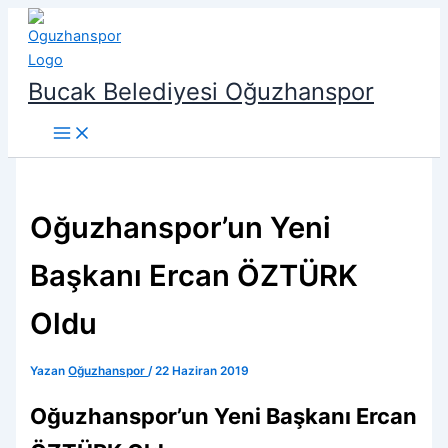
İçeriğe
atla
Bucak Belediyesi Oğuzhanspor
Oğuzhanspor’un Yeni
Başkanı Ercan ÖZTÜRK
Oldu
Yazan
Oğuzhanspor
/
22 Haziran 2019
Oğuzhanspor’un Yeni Başkanı Ercan