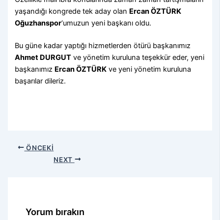
yaşandığı kongrede tek aday olan
Ercan ÖZTÜRK
Oğuzhanspor
‘umuzun yeni başkanı oldu.
Bu güne kadar yaptığı hizmetlerden ötürü başkanımız
Ahmet DURGUT
ve yönetim kuruluna teşekkür eder, yeni
başkanımız
Ercan ÖZTÜRK
ve yeni yönetim kuruluna
başarılar dileriz.
ÖNCEKI
NEXT
Yorum bırakın