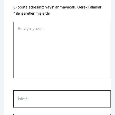
E-posta adresiniz yayınlanmayacak.
Gerekli alanlar
*
ile işaretlenmişlerdir
Buraya
yazın..
İsim*