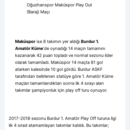
Oğuzhanspor Maküspor Play Out
(Baraj) Maçı
Maküspor
ise 8 takımın yer aldığı
Burdur 1.
Amatör Küme
‘de oynadığı 14 maçın tamamını
kazanarak 42 puan topladı ve normal sezonu lider
olarak tamamladı. Maküspor 14 maçta 81 gol
atarken kalesinde 10 gol gördü. Burdur ASKF
tarafından belirlenen statüye göre 1. Amatör Küme
maçları tamamlandıktan sonra ilk 4 sırayı alan
takımlar şampiyonluk için play off turu oynuyor.
2017-2018 sezonu Burdur 1. Amatör Play Off turuna ligi
ilk 4 sırad atamamlayan takımlar katıldı. Bu takımlar;