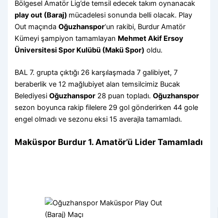
Bölgesel Amatör Lig’de temsil edecek takım oynanacak
play out (Baraj)
mücadelesi sonunda belli olacak. Play
Out maçında
Oğuzhanspor
‘un rakibi, Burdur Amatör
Kümeyi şampiyon tamamlayan
Mehmet Akif Ersoy
Üniversitesi Spor Kulübü (Makü Spor)
oldu.
BAL 7. grupta çıktığı 26 karşılaşmada 7 galibiyet, 7
beraberlik ve 12 mağlubiyet alan temsilcimiz Bucak
Belediyesi
Oğuzhanspor
28 puan topladı.
Oğuzhanspor
sezon boyunca rakip filelere 29 gol gönderirken 44 gole
engel olmadı ve sezonu eksi 15 averajla tamamladı.
Maküspor Burdur 1. Amatör’ü Lider Tamamladı