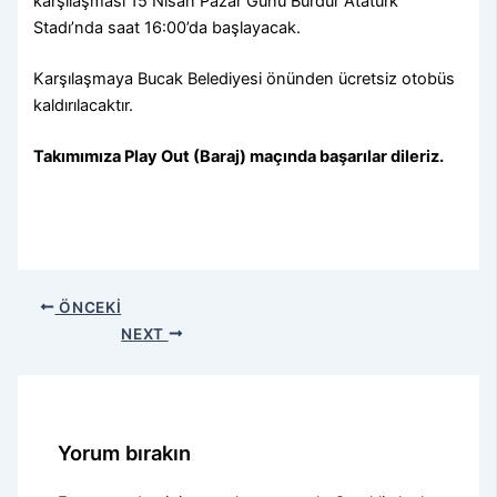
karşılaşması 15 Nisan Pazar Günü Burdur Atatürk
Stadı’nda saat 16:00’da başlayacak.
Karşılaşmaya Bucak Belediyesi önünden ücretsiz otobüs
kaldırılacaktır.
Takımımıza Play Out (Baraj) maçında başarılar dileriz.
ÖNCEKI
NEXT
Yorum bırakın