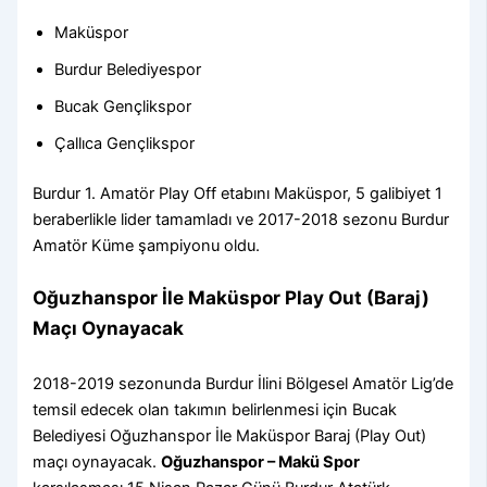
Maküspor
Burdur Belediyespor
Bucak Gençlikspor
Çallıca Gençlikspor
Burdur 1. Amatör Play Off etabını Maküspor, 5 galibiyet 1
beraberlikle lider tamamladı ve 2017-2018 sezonu Burdur
Amatör Küme şampiyonu oldu.
Oğuzhanspor İle Maküspor Play Out (Baraj)
Maçı Oynayacak
2018-2019 sezonunda Burdur İlini Bölgesel Amatör Lig’de
temsil edecek olan takımın belirlenmesi için Bucak
Belediyesi Oğuzhanspor İle Maküspor Baraj (Play Out)
maçı oynayacak.
Oğuzhanspor – Makü Spor