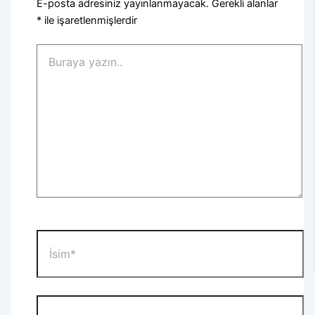
E-posta adresiniz yayınlanmayacak.
Gerekli alanlar
*
ile işaretlenmişlerdir
Buraya
yazın..
İsim*
E-