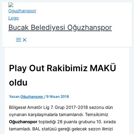
İçeriğe
atla
Bucak Belediyesi Oğuzhanspor
Play Out Rakibimiz MAKÜ
oldu
Yazan
Oğuzhanspor
/
9 Nisan 2018
Bölgesel Amatör Lig 7. Grup 2017-2018 sezonu dün
oynanan karşılaşmalarla tamamlandı. Temsilcimiz
Oğuzhanspor
topladığı 28 puanla grubunu 10. sırada
tamamladı. BAL statüsü gereği gelecek sezon ilimizi