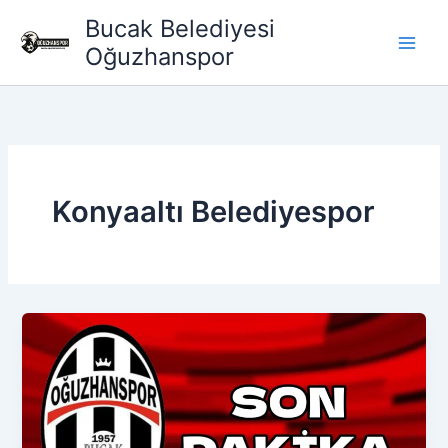
İçeriğe
Bucak Belediyesi
atla
Oğuzhanspor
Konyaaltı Belediyespor