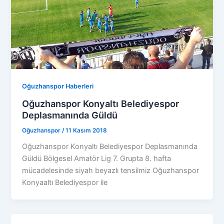
Oğuzhanspor Haberleri
Oğuzhanspor Konyaltı Belediyespor
Deplasmanında Güldü
Oğuzhanspor
/
11 Kasım 2018
Oğuzhanspor Konyaltı Belediyespor Deplasmanında
Güldü Bölgesel Amatör Lig 7. Grupta 8. hafta
mücadelesinde siyah beyazlı tensilmiz Oğuzhanspor
Konyaaltı Belediyespor ile