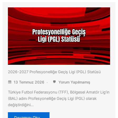
2026-2027 Profesyonelliğe Geçiş Ligi (PGL) Statüsü
13 Temmuz 2026
Yorum Yapılmamış
Türkiye Futbol Federasyonu (TFF), Bölgesel Amatör Lig’in
(BAL) adını Profesyonelliğe Geçiş Ligi (PGL) olarak
değiştirdiğini…
Devamını Oku…