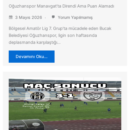
Oğuzhanspor Manavgat’ta Direndi Ama Puan Alamadı
3 Mayıs 2026
Yorum Yapılmamış
Bölgesel Amatör Lig 7. Grup’ta mücadele eden Bucak
Belediyesi Oğuzhanspor, ligin son haftasında
deplasmanda karşılaştığı…
Devamını Oku…