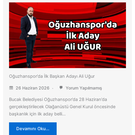
Oğuzhanspor’da İlk Başkan Adayı Ali Uğur
26 Haziran 2026
Yorum Yapılmamış
Bucak Belediyesi Oğuzhanspor’da 28 Haziran’da
gerçekleştirilecek Olağanüstü Genel Kurul öncesinde
başkanlık için ilk aday belli…
Devamını Oku…