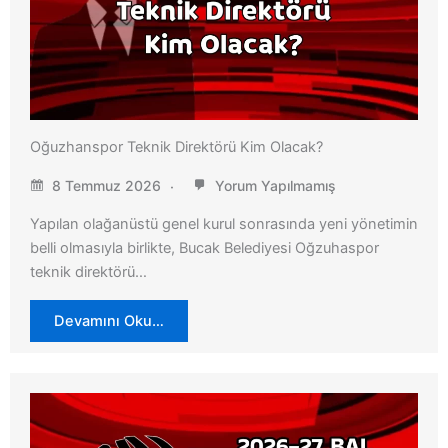
Oğuzhanspor Teknik Direktörü Kim Olacak?
8 Temmuz 2026
Yorum Yapılmamış
Yapılan olağanüstü genel kurul sonrasında yeni yönetimin
belli olmasıyla birlikte, Bucak Belediyesi Oğzuhaspor
teknik direktörü…
Devamını Oku…