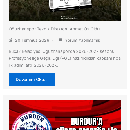
Oğuzhanspor Teknik Direktörü Ahmet Öz Oldu
20 Temmuz 2026
Yorum Yapılmamış
Bucak Belediyesi Oğuzhanspor’da 2026-2027 sezonu
Profesyonelliğe Geçiş Ligi (PGL) hazırlıklıkları kapsamında
ilk adımı attı. 2026-2027…
Devamını Oku…