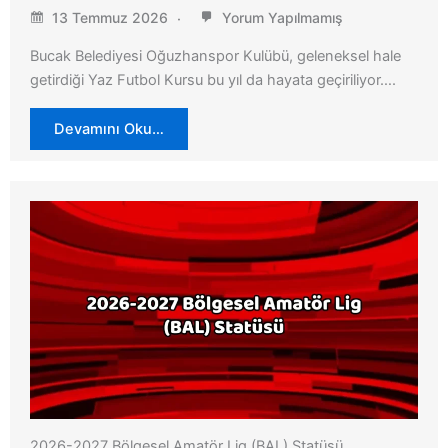
13 Temmuz 2026
Yorum Yapılmamış
Bucak Belediyesi Oğuzhanspor Kulübü, geleneksel hale
getirdiği Yaz Futbol Kursu bu yıl da hayata geçiriliyor….
Devamını Oku…
2026-2027 Bölgesel Amatör Lig (BAL) Statüsü