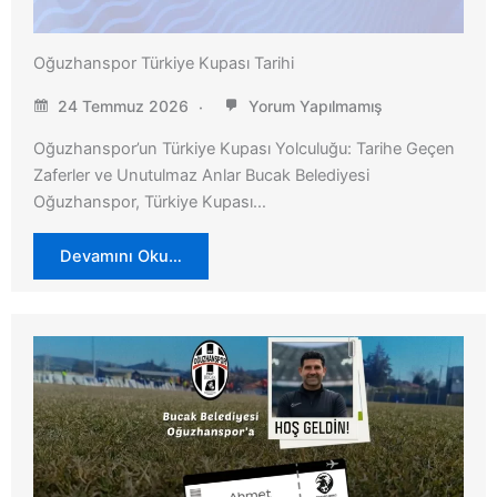
Oğuzhanspor Türkiye Kupası Tarihi
24 Temmuz 2026
Yorum Yapılmamış
Oğuzhanspor’un Türkiye Kupası Yolculuğu: Tarihe Geçen
Zaferler ve Unutulmaz Anlar Bucak Belediyesi
Oğuzhanspor, Türkiye Kupası…
Devamını Oku…