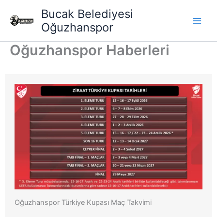
İçeriğe
Bucak Belediyesi
atla
Oğuzhanspor
Oğuzhanspor Haberleri
Oğuzhanspor Türkiye Kupası Maç Takvimi