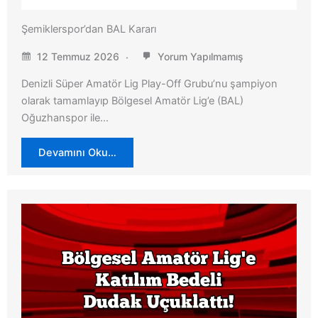
Şemiklerspor’dan BAL Kararı
12 Temmuz 2026
Yorum Yapılmamış
Denizli Süper Amatör Lig Play-Off Grubu’nu şampiyon
olarak tamamlayıp Bölgesel Amatör Lig’e (BAL)
Oğuzhanspor ile…
Devamını Oku…