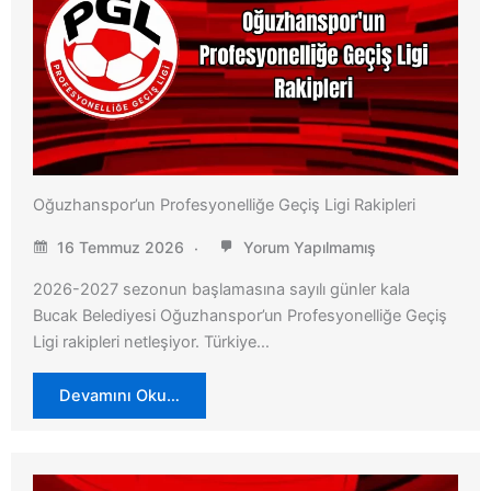
Oğuzhanspor’un Profesyonelliğe Geçiş Ligi Rakipleri
16 Temmuz 2026
Yorum Yapılmamış
2026-2027 sezonun başlamasına sayılı günler kala
Bucak Belediyesi Oğuzhanspor’un Profesyonelliğe Geçiş
Ligi rakipleri netleşiyor. Türkiye…
Devamını Oku…