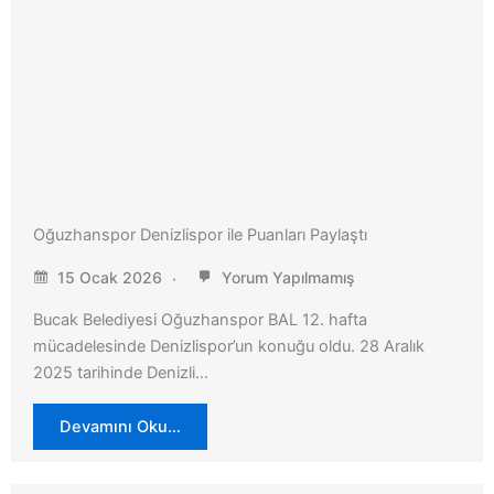
Oğuzhanspor Denizlispor ile Puanları Paylaştı
15 Ocak 2026
Yorum Yapılmamış
Bucak Belediyesi Oğuzhanspor BAL 12. hafta
mücadelesinde Denizlispor’un konuğu oldu. 28 Aralık
2025 tarihinde Denizli…
Devamını Oku…