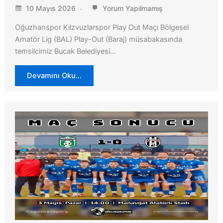
10 Mayıs 2026
Yorum Yapılmamış
Oğuzhanspor Kılzvuzlarspor Play Out Maçı Bölgesel
Amatör Lig (BAL) Play-Out (Baraj) müsabakasında
temsilcimiz Bucak Belediyesi…
Devamını Oku…