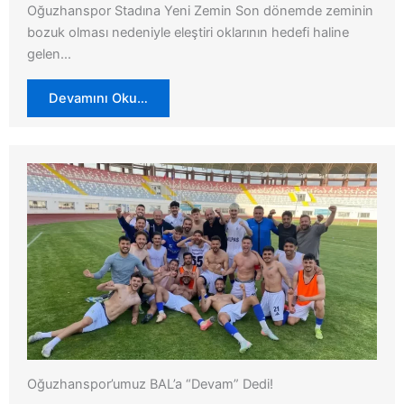
Oğuzhanspor Stadına Yeni Zemin Son dönemde zeminin
bozuk olması nedeniyle eleştiri oklarının hedefi haline
gelen…
Devamını Oku…
Oğuzhanspor’umuz BAL’a “Devam” Dedi!