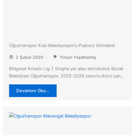
Oğuzhanspor Kulu Belediyespor’u Puansız Gönderdi
2 Şubat 2026
Yorum Yapılmamış
Bölgesel Amatör Lig 7. Grupta yer alan temsilcimiz Bucak
Belediyesi Oğuzhanspor, 2025-2026 sezonu ikinci yarı…
Devamını Oku…