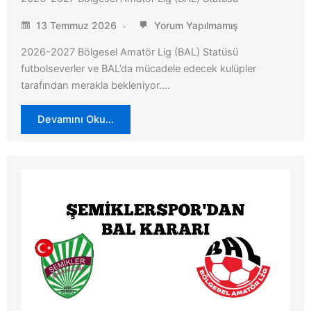
13 Temmuz 2026
Yorum Yapılmamış
2026-2027 Bölgesel Amatör Lig (BAL) Statüsü
futbolseverler ve BAL’da mücadele edecek kulüpler
tarafından merakla bekleniyor….
Devamını Oku…