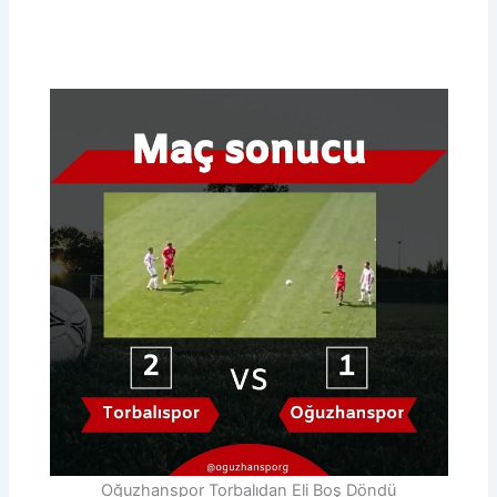
Oğuzhanspor Torbalıdan Eli Boş Döndü