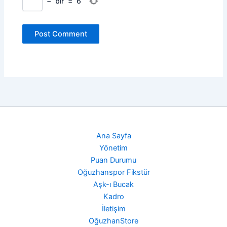
−
bir
=
6
Ana Sayfa
Yönetim
Puan Durumu
Oğuzhanspor Fikstür
Aşk-ı Bucak
Kadro
İletişim
OğuzhanStore