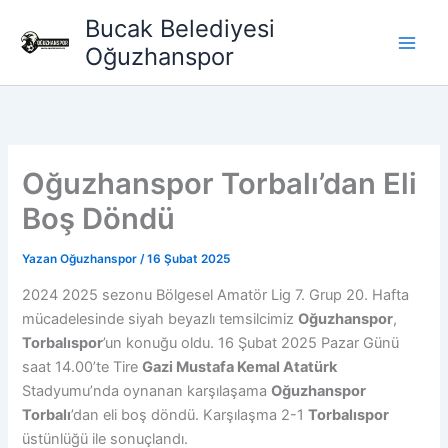
İçeriğe
Bucak Belediyesi
atla
Oğuzhanspor
Oğuzhanspor Torbalı’dan Eli
Boş Döndü
Yazan
Oğuzhanspor
/
16 Şubat 2025
2024 2025 sezonu Bölgesel Amatör Lig 7. Grup 20. Hafta
mücadelesinde siyah beyazlı temsilcimiz
Oğuzhanspor
,
Torbalıspor
’un konuğu oldu. 16 Şubat 2025 Pazar Günü
saat 14.00’te Tire
Gazi Mustafa Kemal Atatürk
Stadyumu’nda oynanan karşılaşama
Oğuzhanspor
Torbalı
’dan eli boş döndü. Karşılaşma 2-1
Torbalıspor
üstünlüğü ile sonuçlandı.