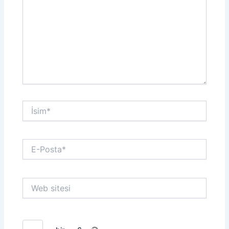
İsim*
E-
Posta*
Web
sitesi