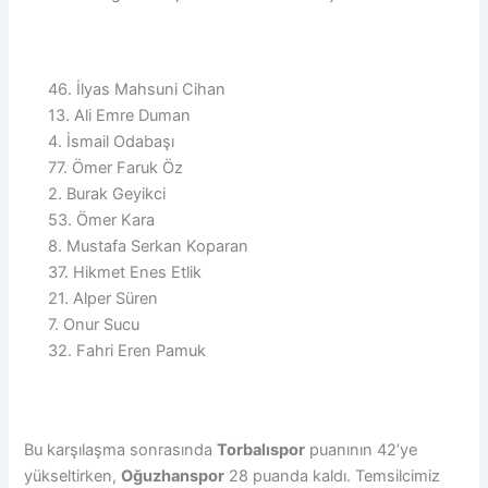
46. İlyas Mahsuni Cihan
13. Ali Emre Duman
4. İsmail Odabaşı
77. Ömer Faruk Öz
2. Burak Geyikci
53. Ömer Kara
8. Mustafa Serkan Koparan
37. Hikmet Enes Etlik
21. Alper Süren
7. Onur Sucu
32. Fahri Eren Pamuk
Bu karşılaşma sonrasında
Torbalıspor
puanının 42’ye
yükseltirken,
Oğuzhanspor
28 puanda kaldı. Temsilcimiz