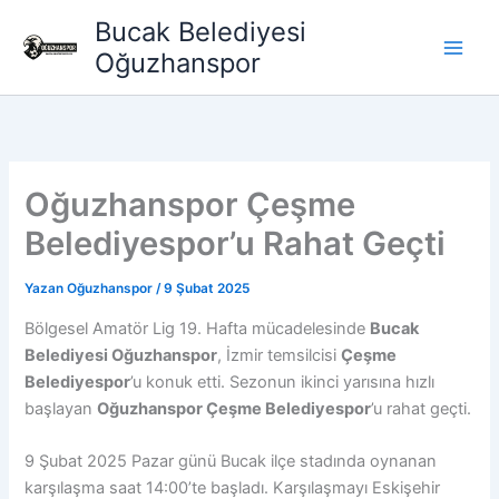
İçeriğe
Bucak Belediyesi
atla
Oğuzhanspor
Oğuzhanspor Çeşme
Belediyespor’u Rahat Geçti
Yazan
Oğuzhanspor
/
9 Şubat 2025
Bölgesel Amatör Lig 19. Hafta mücadelesinde
Bucak
Belediyesi Oğuzhanspor
, İzmir temsilcisi
Çeşme
Belediyespor
’u konuk etti. Sezonun ikinci yarısına hızlı
başlayan
Oğuzhanspor Çeşme Belediyespor
’u rahat geçti.
9 Şubat 2025 Pazar günü Bucak ilçe stadında oynanan
karşılaşma saat 14:00’te başladı. Karşılaşmayı Eskişehir