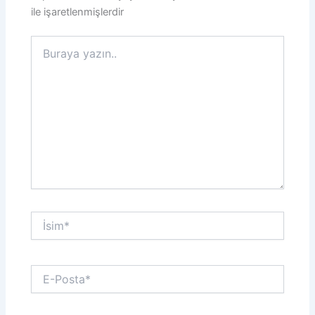
ile işaretlenmişlerdir
Buraya
yazın..
İsim*
E-
Posta*