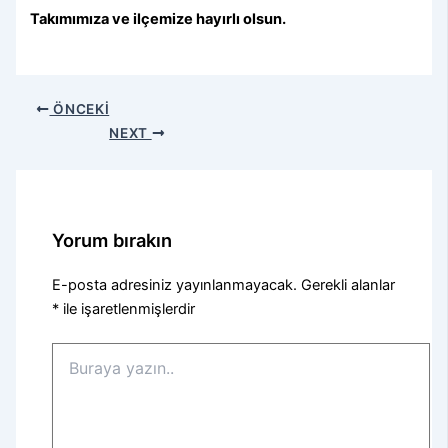
Takımımıza ve ilçemize hayırlı olsun.
ÖNCEKI
NEXT
Yorum bırakın
E-posta adresiniz yayınlanmayacak.
Gerekli alanlar
*
ile işaretlenmişlerdir
Buraya
yazın..