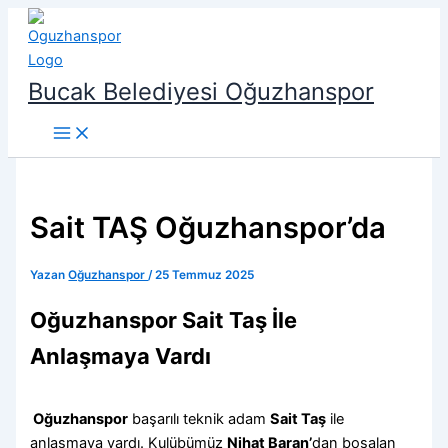
İçeriğe
atla
Bucak Belediyesi Oğuzhanspor
Sait TAŞ Oğuzhanspor’da
Yazan
Oğuzhanspor
/
25 Temmuz 2025
Oğuzhanspor Sait Taş İle
Anlaşmaya Vardı
Oğuzhanspor
başarılı teknik adam
Sait Taş
ile
anlaşmaya vardı. Kulübümüz
Nihat Baran’
dan boşalan