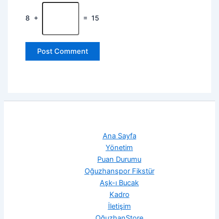
8
+
=
15
Ana Sayfa
Yönetim
Puan Durumu
Oğuzhanspor Fikstür
Aşk-ı Bucak
Kadro
İletişim
OğuzhanStore