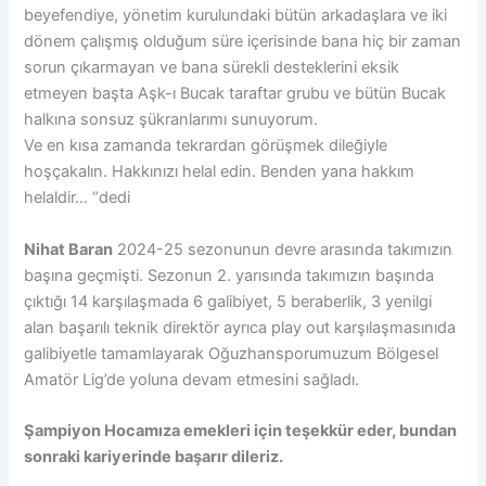
beyefendiye, yönetim kurulundaki bütün arkadaşlara ve iki
dönem çalışmış olduğum süre içerisinde bana hiç bir zaman
sorun çıkarmayan ve bana sürekli desteklerini eksik
etmeyen başta Aşk-ı Bucak taraftar grubu ve bütün Bucak
halkına sonsuz şükranlarımı sunuyorum.
Ve en kısa zamanda tekrardan görüşmek dileğiyle
hoşçakalın. Hakkınızı helal edin. Benden yana hakkım
helaldir… “dedi
Nihat Baran
2024-25 sezonunun devre arasında takımızın
başına geçmişti. Sezonun 2. yarısında takımızın başında
çıktığı 14 karşılaşmada 6 galibiyet, 5 beraberlik, 3 yenilgi
alan başarılı teknik direktör ayrıca play out karşılaşmasınıda
galibiyetle tamamlayarak Oğuzhansporumuzum Bölgesel
Amatör Lig’de yoluna devam etmesini sağladı.
Şampiyon Hocamıza emekleri için teşekkür eder, bundan
sonraki kariyerinde başarır dileriz.