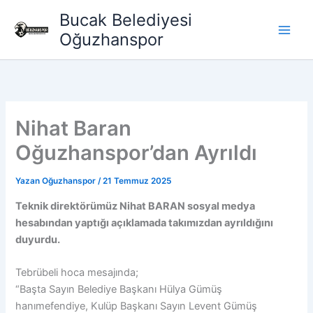
İçeriğe
Bucak Belediyesi
atla
Oğuzhanspor
Nihat Baran
Oğuzhanspor’dan Ayrıldı
Yazan
Oğuzhanspor
/
21 Temmuz 2025
Teknik direktörümüz Nihat BARAN sosyal medya
hesabından yaptığı açıklamada takımızdan ayrıldığını
duyurdu.
Tebrübeli hoca mesajında;
“Başta Sayın Belediye Başkanı Hülya Gümüş
hanımefendiye, Kulüp Başkanı Sayın Levent Gümüş