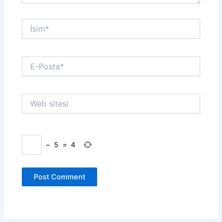
İsim*
E-
Posta*
Web
sitesi
−
5
=
4