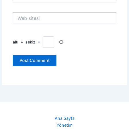
Web
sitesi
altı
+
sekiz
=
Ana Sayfa
Yönetim