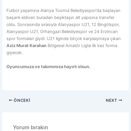
Futbol yaşamına Alanya Tosmul Belediyespor’da başlayan
başarılı eldiven buradan beşiktaşın alt yapısına transfer
oldu. Sonrasında sırasıyla Alanyaspor U21, 12 Bingölspor,
Alanyaspor U21, Orhangazi Belediyespor ve 24 Erzincan
spor formaları giydi. U21 liginde birçok karşılaşmaya çıkan
Aziz Murat Karahan
Bölgesel Amatör Ligte ilk kez forma
giyecek.
Oyuncumuza ve takımımıza hayırlı olsun.
ÖNCEKI
NEXT
Yorum bırakın