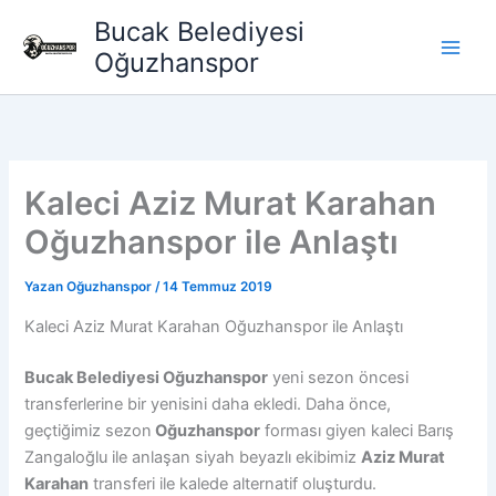
İçeriğe
Bucak Belediyesi
atla
Oğuzhanspor
Kaleci Aziz Murat Karahan
Oğuzhanspor ile Anlaştı
Yazan
Oğuzhanspor
/
14 Temmuz 2019
Kaleci Aziz Murat Karahan Oğuzhanspor ile Anlaştı
Bucak Belediyesi Oğuzhanspor
yeni sezon öncesi
transferlerine bir yenisini daha ekledi. Daha önce,
geçtiğimiz sezon
Oğuzhanspor
forması giyen kaleci Barış
Zangaloğlu ile anlaşan siyah beyazlı ekibimiz
Aziz Murat
Karahan
transferi ile kalede alternatif oluşturdu.