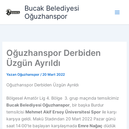
İçeriğe
Bucak Belediyesi
atla
Oğuzhanspor
Oğuzhanspor Derbiden
Üzgün Ayrıldı
Yazan
Oğuzhanspor
/
20 Mart 2022
Oğuzhanspor Derbiden Üzgün Ayrıldı
Bölgesel Amatör Lig 4. Bölge 3. grup maçında temsilcimiz
Bucak Belediyesi Oğuzhanspor
, bir başka Burdur
temsilcisi
Mehmet Akif Ersoy Üniversitesi Spor
ile karşı
karşıya geldi. Makü Stadından 20 Mart 2022 Pazar günü
saat 14:00’te başlayan karşılaşmada
Emre Nağaç
düdük