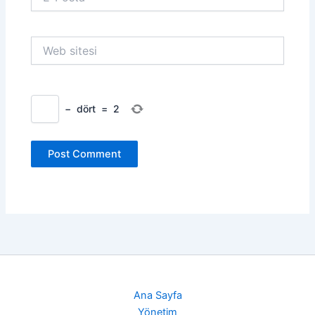
Posta*
Web
sitesi
−
dört
=
2
Ana Sayfa
Yönetim