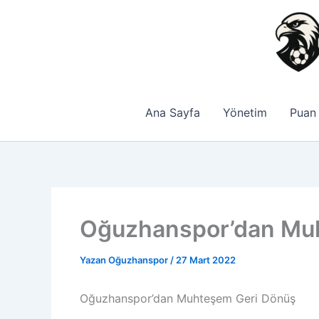
İçeriğe
atla
Ana Sayfa
Yönetim
Puan
Oğuzhanspor’dan Mu
Yazan
Oğuzhanspor
/
27 Mart 2022
Oğuzhanspor’dan Muhteşem Geri Dönüş