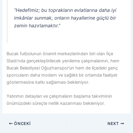
“Hedefimiz; bu toprakların evlatlarına daha iyi
imkânlar sunmak, onların hayallerine güçlü bir
zemin hazırlamaktır.”
Bucak futbolunun önemli merkezlerinden biri olan İlçe
Stadı’nda gerçekleştirilecek yenileme çalışmalarının, hem
Bucak Belediyesi Oğuzhanspor’un hem de ilçedeki genç
sporcuların daha modern ve sağlıklı bir ortamda faaliyet
göstermesine katkı sağlaması bekleniyor.
Yatırımın detayları ve çalışmaların başlama takviminin
önümüzdeki süreçte netlik kazanması bekleniyor.
ÖNCEKI
NEXT