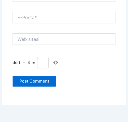
E-
Posta*
Web
sitesi
dört
+
4
=