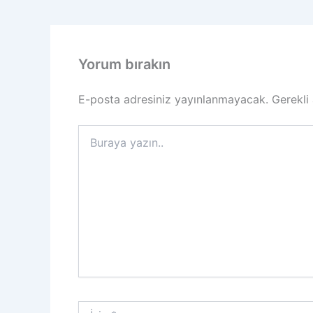
Yorum bırakın
E-posta adresiniz yayınlanmayacak.
Gerekli
Buraya
yazın..
İsim*