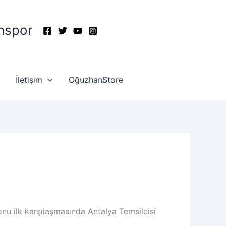
nspor
İletişim
OğuzhanStore
u ilk karşılaşmasında Antalya Temsilcisi