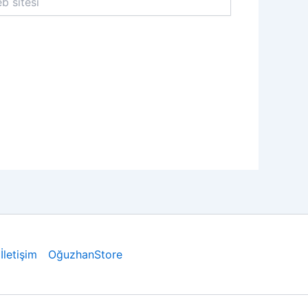
İletişim
OğuzhanStore