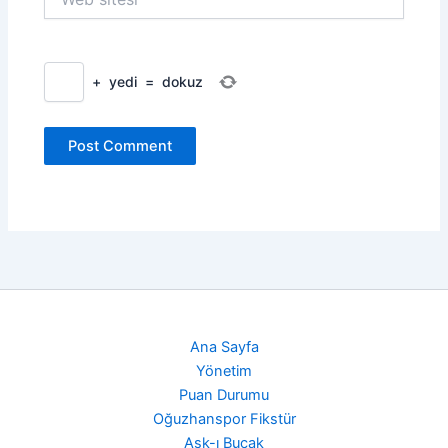
sitesi
+
yedi
=
dokuz
Ana Sayfa
Yönetim
Puan Durumu
Oğuzhanspor Fikstür
Aşk-ı Bucak