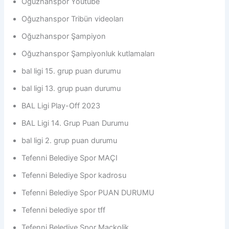
Oğuzhanspor Youtube
Oğuzhanspor Tribün videoları
Oğuzhanspor Şampiyon
Oğuzhanspor Şampiyonluk kutlamaları
bal ligi 15. grup puan durumu
bal ligi 13. grup puan durumu
BAL Ligi Play-Off 2023
BAL Ligi 14. Grup Puan Durumu
bal ligi 2. grup puan durumu
Tefenni Belediye Spor MAÇI
Tefenni Belediye Spor kadrosu
Tefenni Belediye Spor PUAN DURUMU
Tefenni belediye spor tff
Tefenni Belediye Spor Mackolik