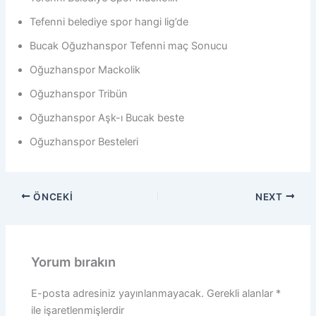
Tefenni belediye spor hangi lig’de
Bucak Oğuzhanspor Tefenni maç Sonucu
Oğuzhanspor Mackolik
Oğuzhanspor Tribün
Oğuzhanspor Aşk-ı Bucak beste
Oğuzhanspor Besteleri
ÖNCEKI
NEXT
Yorum bırakın
E-posta adresiniz yayınlanmayacak.
Gerekli alanlar
*
ile işaretlenmişlerdir