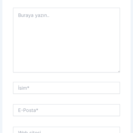
Buraya
yazın..
İsim*
E-
Posta*
Web