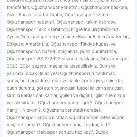
transferleri, Oğuzhanspor yönetimi, Oğuzhanspor başkanı,
Aşk-ı Bucak Taraftar Grubu, Oğuzhanspor fikstürü,
Oğuzhanspor haberleri, Oğuzhanspor takım kadrosu,
Oğuzhanspor Teknik Direktörü bilgilerine ulaşabilirsiniz.
Ayrıca Oğuzhanspor.org sitesinde Burdur Birinci Amatör Lig,
Bölgesel Amatör Lig, Oğuzhanspor Türkiye kupası ve
Oğuzhanspor’un hazırlık maçlarına, puan durumlarına,
Oğuzhanspor 2022-2023 sezonu maçlarına, Oğuzhanspor
2023-2024 sezonu maçlarına ulaşabilirsiniz. Bunların
yanında Bucak Belediyesi Oğuzhanspor’un canlı maç
sonuçları, bugünkü skorlar ve canlı skor bilgisiyle birlikte,
puan durumu, gol atan oyuncular, futbol ilk yarı sonuçları,
kırmızı kartlar, sarı kartlar, golleri ve diğer bilgiler sitemizde
yer almaktadır. Oğuzhanspor hangi ligde?, Oğuzhanspor
hangi ilin takımı?, Oğuzhanspor stadı nerede?,
Oğuzhanspor kaçıncı sırada?, Oğuzhanspor Tefennispor
maçı ne zaman?, Oğuzhanspor maçı kaç kaç bitti?,
Oğuzhanspor Maküspor sonucu kaç kaç?, Bucak