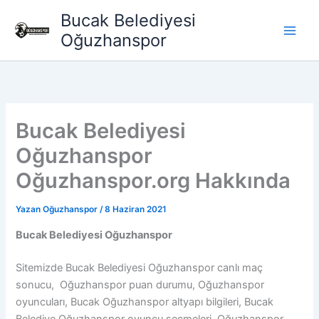
İçeriğe
Bucak Belediyesi
atla
Oğuzhanspor
Bucak Belediyesi
Oğuzhanspor
Oğuzhanspor.org Hakkında
Yazan
Oğuzhanspor
/
8 Haziran 2021
Bucak Belediyesi Oğuzhanspor
Sitemizde Bucak Belediyesi Oğuzhanspor canlı maç
sonucu, Oğuzhanspor puan durumu, Oğuzhanspor
oyuncuları, Bucak Oğuzhanspor altyapı bilgileri, Bucak
Belediye Oğuzhanspor oyuncu seçmeleri, Oğuzhanspor