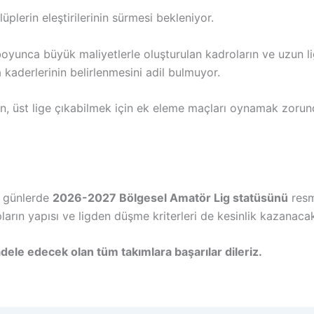
plerin eleştirilerinin sürmesi bekleniyor.
yunca büyük maliyetlerle oluşturulan kadroların ve uzun li
 kaderlerinin belirlenmesini adil bulmuyor.
ın, üst lige çıkabilmek için ek eleme maçları oynamak zorun
i günlerde
2026-2027 Bölgesel Amatör Lig statüsünü
resm
pların yapısı ve ligden düşme kriterleri de kesinlik kazanaca
le edecek olan tüm takımlara başarılar dileriz.