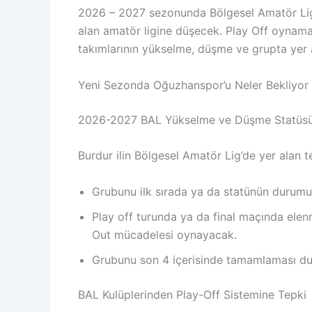
2026 – 2027 sezonunda Bölgesel Amatör Lig’d
alan amatör ligine düşecek. Play Off oynama
takımlarının yükselme, düşme ve grupta yer 
Yeni Sezonda Oğuzhanspor’u Neler Bekliyor 
2026-2027 BAL Yükselme ve Düşme Statüsü 
Burdur ilin Bölgesel Amatör Lig’de yer alan
Grubunu ilk sırada ya da statünün durumu
Play off turunda ya da final maçında ele
Out mücadelesi oynayacak.
Grubunu son 4 içerisinde tamamlaması d
BAL Kulüplerinden Play-Off Sistemine Tepki