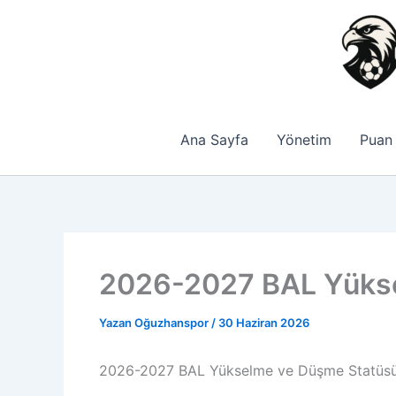
İçeriğe
atla
Ana Sayfa
Yönetim
Puan
2026-2027 BAL Yüks
Yazan
Oğuzhanspor
/
30 Haziran 2026
2026-2027 BAL Yükselme ve Düşme Statüs