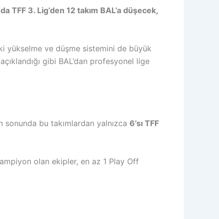
a TFF 3. Lig’den 12 takım BAL’a düşecek,
eki yükselme ve düşme sistemini de büyük
açıklandığı gibi BAL’dan profesyonel lige
n sonunda bu takımlardan yalnızca
6’sı TFF
ampiyon olan ekipler, en az 1 Play Off