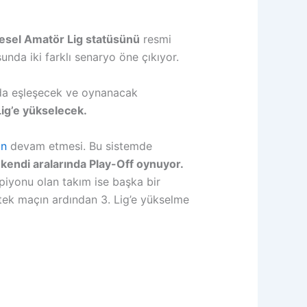
sel Amatör Lig statüsünü
resmi
nda iki farklı senaryo öne çıkıyor.
unda eşleşecek ve oynanacak
Lig’e yükselecek.
in
devam etmesi. Bu sistemde
r kendi aralarında Play-Off oynuyor.
mpiyonu olan takım ise başka bir
tek maçın ardından 3. Lig’e yükselme