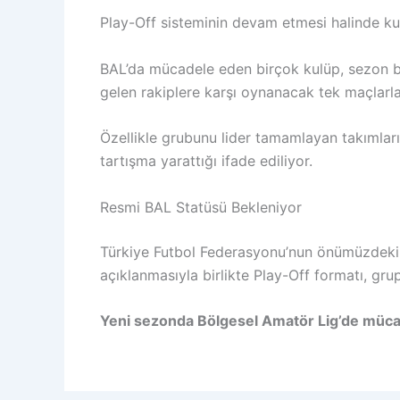
Play-Off sisteminin devam etmesi halinde kulü
BAL’da mücadele eden birçok kulüp, sezon bo
gelen rakiplere karşı oynanacak tek maçlarla
Özellikle grubunu lider tamamlayan takımlar
tartışma yarattığı ifade ediliyor.
Resmi BAL Statüsü Bekleniyor
Türkiye Futbol Federasyonu’nun önümüzdek
açıklanmasıyla birlikte Play-Off formatı, gru
Yeni sezonda Bölgesel Amatör Lig’de mücade