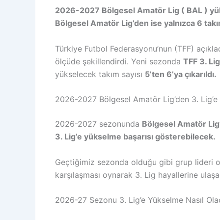
2026-2027 Bölgesel Amatör Lig ( BAL ) yü
Bölgesel Amatör Lig’den ise yalnızca 6 tak
Türkiye Futbol Federasyonu’nun (TFF) açıkla
ölçüde şekillendirdi. Yeni sezonda
TFF 3. Li
yükselecek takım sayısı
5’ten 6’ya çıkarıldı.
2026-2027 Bölgesel Amatör Lig’den 3. Lig’e
2026-2027 sezonunda
Bölgesel Amatör Lig
3. Lig’e yükselme başarısı gösterebilecek.
Geçtiğimiz sezonda olduğu gibi grup lideri o
karşılaşması oynarak 3. Lig hayallerine ulaş
2026-27 Sezonu 3. Lig’e Yükselme Nasıl Ola