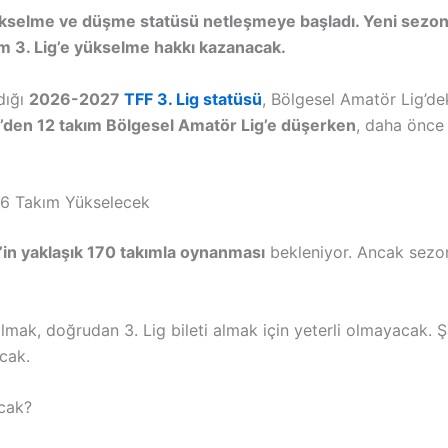
kselme ve düşme statüsü netleşmeye başladı. Yeni sezond
ım 3. Lig’e yükselme hakkı kazanacak.
dığı
2026-2027
TFF 3. Lig statüsü
, Bölgesel Amatör Lig’d
g’den 12 takım Bölgesel Amatör Lig’e düşerken
, daha önce 
 6 Takım Yükselecek
’in yaklaşık 170 takımla oynanması
bekleniyor. Ancak sezo
lmak, doğrudan 3. Lig bileti almak için yeterli olmayacak. Ş
acak.
cak?