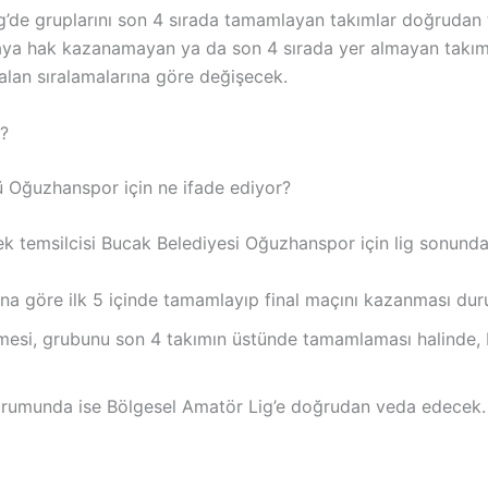
e gruplarını son 4 sırada tamamlayan takımlar doğrudan tem
ya hak kazanamayan ya da son 4 sırada yer almayan takımlar
alan sıralamalarına göre değişecek.
?
Oğuzhanspor için ne ifade ediyor?
 tek temsilcisi Bucak Belediyesi Oğuzhanspor için lig sonun
na göre ilk 5 içinde tamamlayıp final maçını kazanması dur
nmesi, grubunu son 4 takımın üstünde tamamlaması halinde,
urumunda ise Bölgesel Amatör Lig’e doğrudan veda edecek.