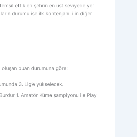
sil ettikleri şehrin en üst seviyede yer
ın durumu ise ilk kontenjanı, ilin diğer
da oluşan puan durumuna göre;
umunda 3. Lig’e yükselecek.
 Burdur 1. Amatör Küme şampiyonu ile Play