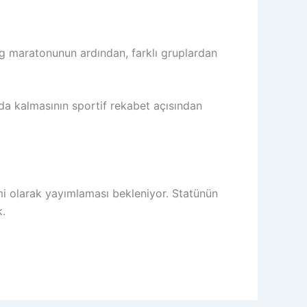
g maratonunun ardından, farklı gruplardan
da kalmasının sportif rekabet açısından
i olarak yayımlaması bekleniyor. Statünün
k.