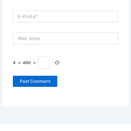
E-
Posta*
Web
sitesi
4
+
dört
=