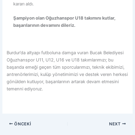
kararı aldı.
Şampiyon olan Oğuzhanspor U18 takımını kutlar,
başarılarının devamını dileriz.
Burdur’da altyapı futboluna damga vuran Bucak Belediyesi
Oğuzhanspor U11, U12, U16 ve U18 takımlarımızı; bu
başarıda emeği geçen tüm sporcularımızı, teknik ekibimizi,
antrenörlerimizi, kulüp yönetimimizi ve destek veren herkesi
gönülden kutluyor, başarılarının artarak devam etmesini
temenni ediyoruz.
ÖNCEKI
NEXT