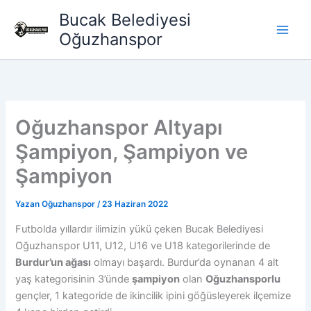
İçeriğe
Bucak Belediyesi
atla
Oğuzhanspor
Oğuzhanspor Altyapı
Şampiyon, Şampiyon ve
Şampiyon
Yazan
Oğuzhanspor
/
23 Haziran 2022
Futbolda yıllardır ilimizin yükü çeken Bucak Belediyesi
Oğuzhanspor U11, U12, U16 ve U18 kategorilerinde de
Burdur’un ağası
olmayı başardı. Burdur’da oynanan 4 alt
yaş kategorisinin 3’ünde
şampiyon
olan
Oğuzhansporlu
gençler, 1 kategoride de ikincilik ipini göğüsleyerek ilçemize