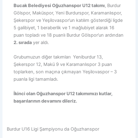
Bucak Belediyesi Oğuzhanspor U12 takımı
, Burdur
Gölspor, Maküspor, Yeni Burdurspor, Karamanlıspor,
Şekerspor ve Yeşilovaspor’un katılım gösterdiği ligde
5 galibiyet, 1 beraberlik ve 1 mağlubiyet alarak 16
puan topladı ve 18 puanlı Burdur Gölspor’un ardından
2. sırada
yer aldı.
Grubumuzun diğer takımları Yeniburdur 13,
Şekerspor 12, Makü 9 ve Karamanlıspor 3 puan
toplarken, son maçına çıkmayan Yeşilovaspor – 3
puanla ligi tamamladı.
İkinci olan Oğuzhanspor U12 takımımızı kutlar,
başarılarının devamını dileriz.
Burdur U16 Ligi Şampiyonu da Oğuzhanspor