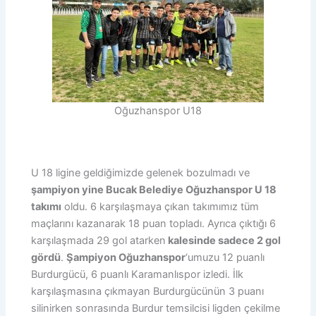
Oğuzhanspor U18
U 18 ligine geldiğimizde gelenek bozulmadı ve
şampiyon yine Bucak Belediye Oğuzhanspor U 18
takımı
oldu. 6 karşılaşmaya çıkan takımımız tüm
maçlarını kazanarak 18 puan topladı. Ayrıca çıktığı 6
karşılaşmada 29 gol atarken
kalesinde sadece 2 gol
gördü
.
Şampiyon Oğuzhanspor
‘umuzu 12 puanlı
Burdurgücü, 6 puanlı Karamanlıspor izledi. İlk
karşılaşmasına çıkmayan Burdurgücünün 3 puanı
silinirken sonrasında Burdur temsilcisi ligden çekilme