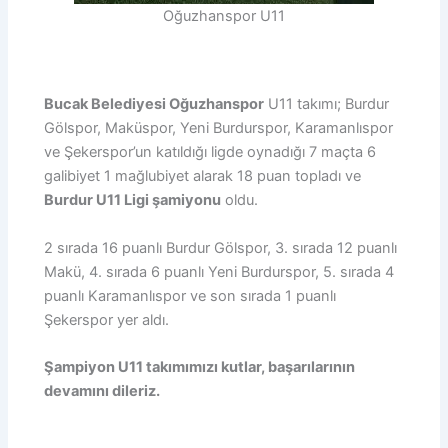
Oğuzhanspor U11
Bucak Belediyesi Oğuzhanspor
U11 takımı; Burdur
Gölspor, Maküspor, Yeni Burdurspor, Karamanlıspor
ve Şekerspor’un katıldığı ligde oynadığı 7 maçta 6
galibiyet 1 mağlubiyet alarak 18 puan topladı ve
Burdur U11 Ligi şamiyonu
oldu.
2 sırada 16 puanlı Burdur Gölspor, 3. sırada 12 puanlı
Makü, 4. sırada 6 puanlı Yeni Burdurspor, 5. sırada 4
puanlı Karamanlıspor ve son sırada 1 puanlı
Şekerspor yer aldı.
Şampiyon U11 takımımızı kutlar, başarılarının
devamını dileriz.