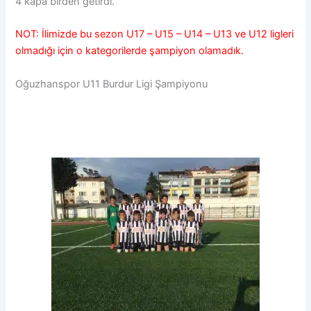
4 kapa birden getirdi.
NOT: İlimizde bu sezon U17 – U15 – U14 – U13 ve U12 ligleri
olmadığı için o kategorilerde şampiyon olamadık.
Oğuzhanspor U11 Burdur Ligi Şampiyonu