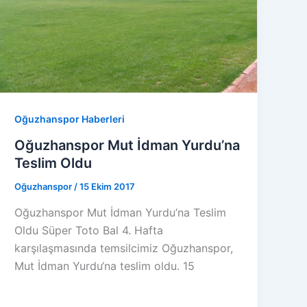
Oğuzhanspor Haberleri
Oğuzhanspor Mut İdman Yurdu’na
Teslim Oldu
Oğuzhanspor
/
15 Ekim 2017
Oğuzhanspor Mut İdman Yurdu’na Teslim
Oldu Süper Toto Bal 4. Hafta
karşılaşmasında temsilcimiz Oğuzhanspor,
Mut İdman Yurdu‘na teslim oldu. 15