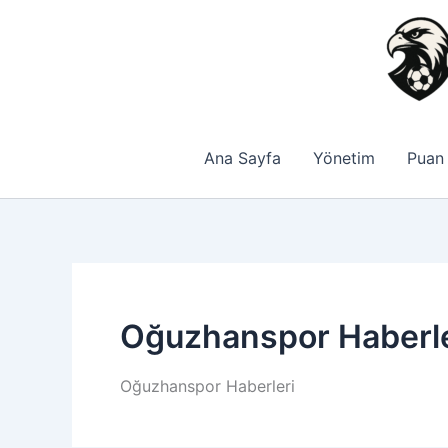
İçeriğe
atla
Ana Sayfa
Yönetim
Puan
Oğuzhanspor Haberle
Oğuzhanspor Haberleri