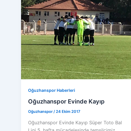
Oğuzhanspor Haberleri
Oğuzhanspor Evinde Kayıp
Oğuzhanspor
/
24 Ekim 2017
Oğuzhanspor Evinde Kayıp Süper Toto Bal
Ligi 5. hafta mücadelesinde temsilcimiz