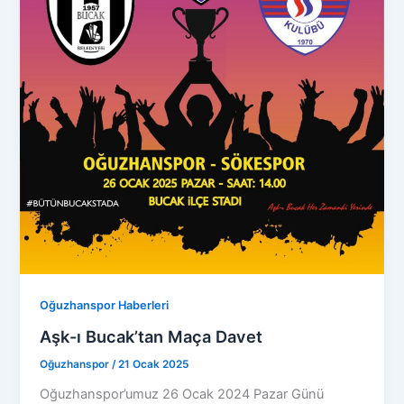
Oğuzhanspor Haberleri
Aşk-ı Bucak’tan Maça Davet
Oğuzhanspor
/
21 Ocak 2025
Oğuzhanspor’umuz 26 Ocak 2024 Pazar Günü