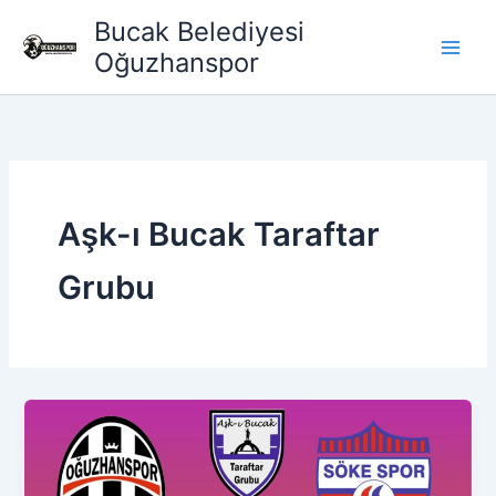
İçeriğe
Bucak Belediyesi
atla
Oğuzhanspor
Aşk-ı Bucak Taraftar
Grubu