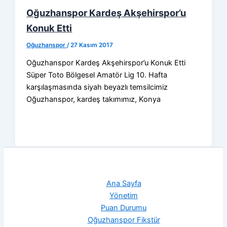
Oğuzhanspor Kardeş Akşehirspor’u
Konuk Etti
Oğuzhanspor
/
27 Kasım 2017
Oğuzhanspor Kardeş Akşehirspor’u Konuk Etti
Süper Toto Bölgesel Amatör Lig 10. Hafta
karşılaşmasında siyah beyazlı temsilcimiz
Oğuzhanspor, kardeş takımımız, Konya
Ana Sayfa
Yönetim
Puan Durumu
Oğuzhanspor Fikstür