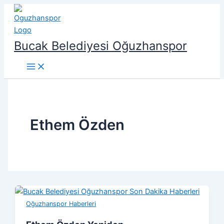
İçeriğe
atla
Bucak Belediyesi Oğuzhanspor
Ethem Özden
Oğuzhanspor Haberleri