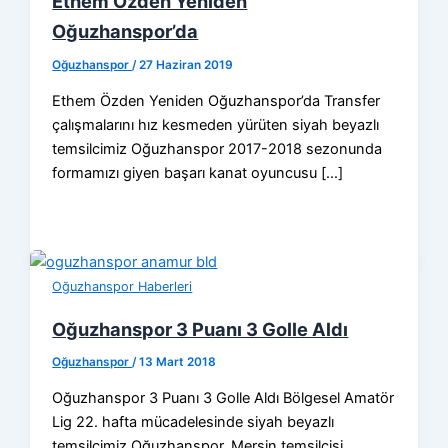
Ethem Özden Yeniden
Oğuzhanspor’da
Oğuzhanspor
/
27 Haziran 2019
Ethem Özden Yeniden Oğuzhanspor’da Transfer
çalışmalarını hız kesmeden yürüten siyah beyazlı
temsilcimiz Oğuzhanspor 2017-2018 sezonunda
formamızı giyen başarı kanat oyuncusu […]
Oğuzhanspor Haberleri
Oğuzhanspor 3 Puanı 3 Golle Aldı
Oğuzhanspor
/
13 Mart 2018
Oğuzhanspor 3 Puanı 3 Golle Aldı Bölgesel Amatör
Lig 22. hafta mücadelesinde siyah beyazlı
temsilcimiz Oğuzhanspor, Mersin temsilcisi