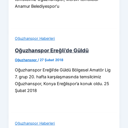
Anamur Belediyespor‘u
Oğuzhanspor Haberleri
Oğuzhanspor Ereğli’de Güldü
Oğuzhanspor
/
27 Şubat 2018
Oğuzhanspor Ereğli’de Güldü Bölgesel Amatör Lig
7. grup 20. hafta karşılaşmasında temsilcimiz
Oğuzhanspor, Konya Ereğlispor’a konuk oldu. 25
Şubat 2018
Oğuzhanspor Haberleri