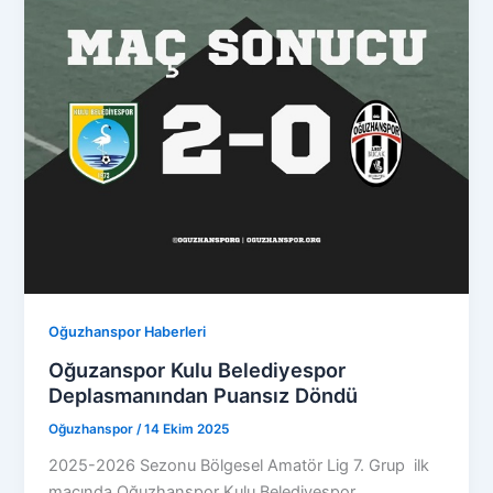
Oğuzhanspor Haberleri
Oğuzanspor Kulu Belediyespor
Deplasmanından Puansız Döndü
Oğuzhanspor
/
14 Ekim 2025
2025-2026 Sezonu Bölgesel Amatör Lig 7. Grup ilk
maçında Oğuzhanspor Kulu Belediyespor