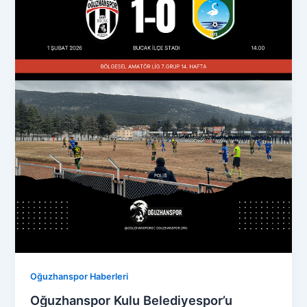
Oğuzhanspor Haberleri
Oğuzhanspor Kulu Belediyespor’u