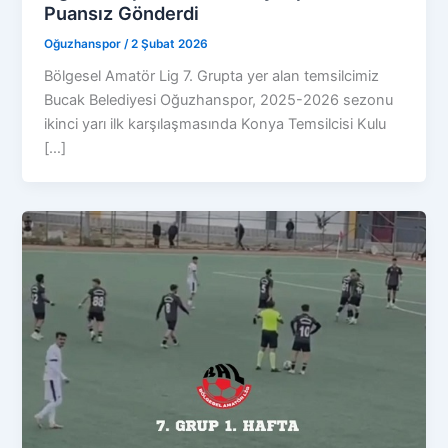
Puansız Gönderdi
Oğuzhanspor
/
2 Şubat 2026
Bölgesel Amatör Lig 7. Grupta yer alan temsilcimiz
Bucak Belediyesi Oğuzhanspor, 2025-2026 sezonu
ikinci yarı ilk karşılaşmasında Konya Temsilcisi Kulu
[…]