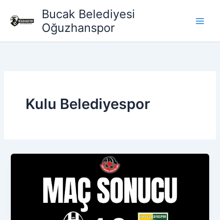
İçeriğe
Bucak Belediyesi
atla
Oğuzhanspor
Kulu Belediyespor