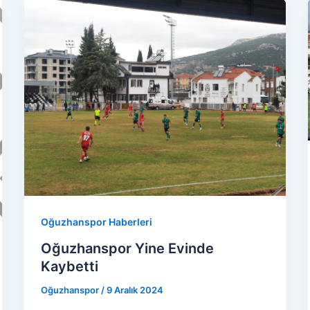
Oğuzhanspor Haberleri
Oğuzhanspor Yine Evinde
Kaybetti
Oğuzhanspor
/
9 Aralık 2024