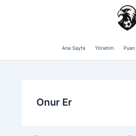
İçeriğe
atla
Ana Sayfa
Yönetim
Puan
Onur Er