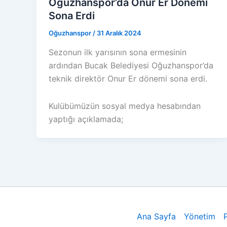
Oğuzhanspor’da Onur Er Dönemi
Sona Erdi
Oğuzhanspor
/
31 Aralık 2024
Sezonun ilk yarısının sona ermesinin
ardından Bucak Belediyesi Oğuzhanspor’da
teknik direktör Onur Er dönemi sona erdi.
Kulübümüzün sosyal medya hesabından
yaptığı açıklamada;
Ana Sayfa
Yönetim