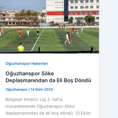
Oğuzhanspor Haberleri
Oğuzhanspor Söke
Deplasmanından da Eli Boş Döndü
Oğuzhanspor
/
14 Ekim 2024
Bölgesel Amatör Lig 2. hafta
mücadelesinde Oğuzhanspor Söke
deplasmanından da eli boş döndü. 13 Ekim