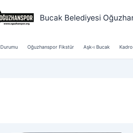
Bucak Belediyesi Oğuzha
 Durumu
Oğuzhanspor Fikstür
Aşk-ı Bucak
Kadro